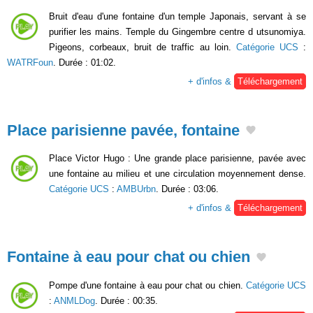
Bruit d'eau d'une fontaine d'un temple Japonais, servant à se
purifier les mains. Temple du Gingembre centre d utsunomiya.
Pigeons, corbeaux, bruit de traffic au loin.
Catégorie UCS
:
WATRFoun
. Durée : 01:02.
+ d'infos &
Téléchargement
Place parisienne pavée, fontaine
Place Victor Hugo : Une grande place parisienne, pavée avec
une fontaine au milieu et une circulation moyennement dense.
Catégorie UCS
:
AMBUrbn
. Durée : 03:06.
+ d'infos &
Téléchargement
Fontaine à eau pour chat ou chien
Pompe d'une fontaine à eau pour chat ou chien.
Catégorie UCS
:
ANMLDog
. Durée : 00:35.