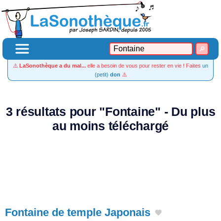
⚠️
LaSonothèque a du mal...
elle a besoin de vous pour rester en vie ! Faites
un
(petit)
don
⚠️
3 résultats pour "Fontaine" - Du plus
au moins téléchargé
Fontaine de temple Japonais