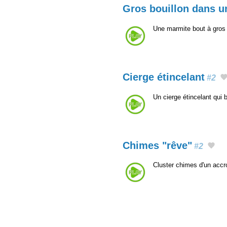
Gros bouillon dans u
Une marmite bout à gros 
Cierge étincelant
#2
Un cierge étincelant qui 
Chimes "rêve"
#2
Cluster chimes d'un acc