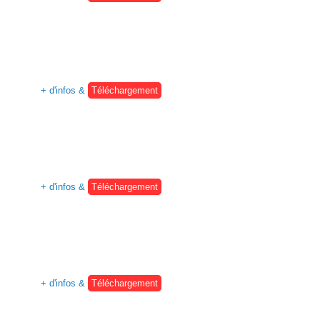
+ d'infos &
Téléchargement
+ d'infos &
Téléchargement
+ d'infos &
Téléchargement