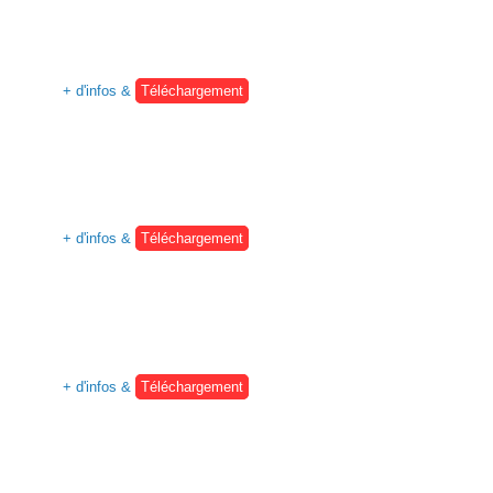
+ d'infos &
Téléchargement
+ d'infos &
Téléchargement
+ d'infos &
Téléchargement