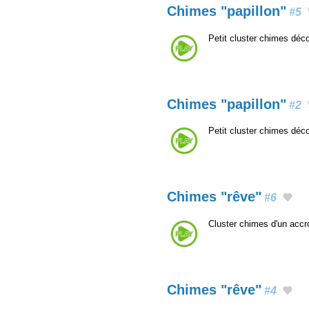
Chimes "papillon"
#5
Petit cluster chimes déco
Chimes "papillon"
#2
Petit cluster chimes déco
Chimes "rêve"
#6
Cluster chimes d'un acc
Chimes "rêve"
#4