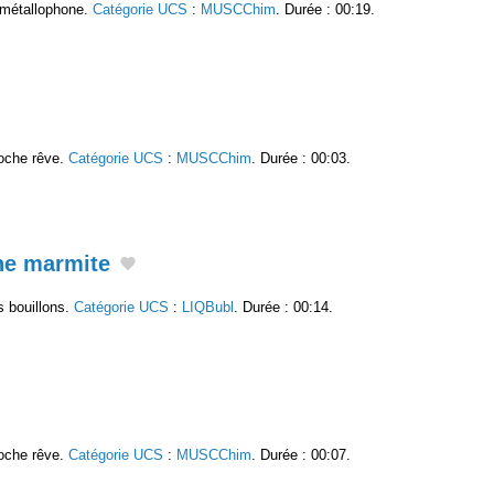
 métallophone.
Catégorie UCS
:
MUSCChim
. Durée : 00:19.
roche rêve.
Catégorie UCS
:
MUSCChim
. Durée : 00:03.
une marmite
s bouillons.
Catégorie UCS
:
LIQBubl
. Durée : 00:14.
roche rêve.
Catégorie UCS
:
MUSCChim
. Durée : 00:07.