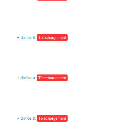
+ d'infos &
Téléchargement
+ d'infos &
Téléchargement
+ d'infos &
Téléchargement