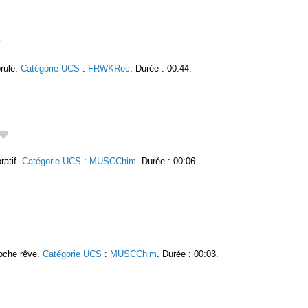
brule.
Catégorie UCS
:
FRWKRec
. Durée : 00:44.
ratif.
Catégorie UCS
:
MUSCChim
. Durée : 00:06.
roche rêve.
Catégorie UCS
:
MUSCChim
. Durée : 00:03.