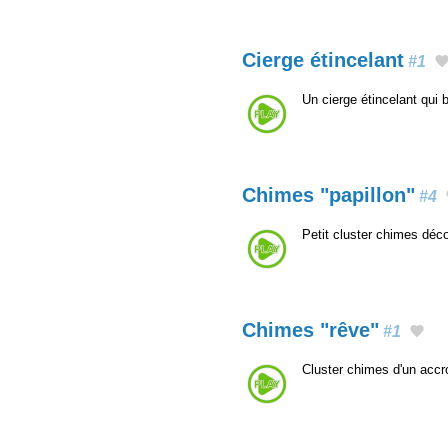
Cierge étincelant
#1
Un cierge étincelant qui 
Chimes "papillon"
#4
Petit cluster chimes déco
Chimes "rêve"
#1
Cluster chimes d'un acc