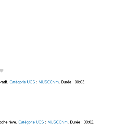
ratif.
Catégorie UCS
:
MUSCChim
. Durée : 00:03.
roche rêve.
Catégorie UCS
:
MUSCChim
. Durée : 00:02.