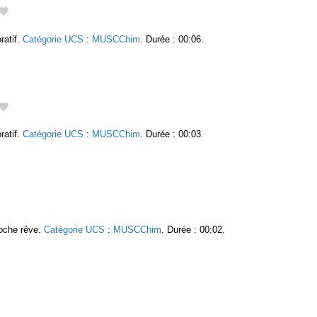
ratif.
Catégorie UCS
:
MUSCChim
. Durée : 00:06.
ratif.
Catégorie UCS
:
MUSCChim
. Durée : 00:03.
roche rêve.
Catégorie UCS
:
MUSCChim
. Durée : 00:02.