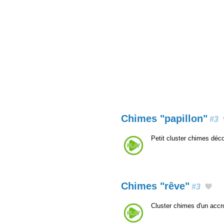
Chimes "papillon"
#3
Petit cluster chimes déco
Chimes "rêve"
#3
Cluster chimes d'un acc