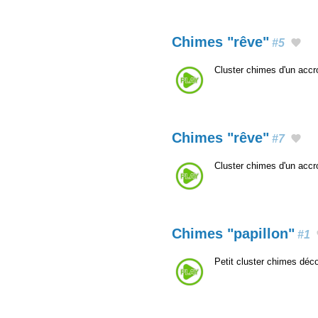
Chimes "rêve"
#5
Cluster chimes d'un acc
Chimes "rêve"
#7
Cluster chimes d'un acc
Chimes "papillon"
#1
Petit cluster chimes déco