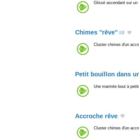
Glissé ascendant sur un
Chimes "rêve"
#8
Cluster chimes d'un acc
Petit bouillon dans 
Une marmite bout à petit
Accroche rêve
Cluster chimes d'un acc