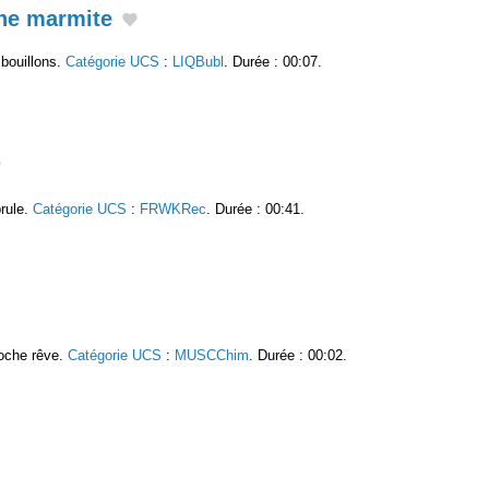
ne marmite
bouillons.
Catégorie UCS
:
LIQBubl
. Durée : 00:07.
brule.
Catégorie UCS
:
FRWKRec
. Durée : 00:41.
roche rêve.
Catégorie UCS
:
MUSCChim
. Durée : 00:02.