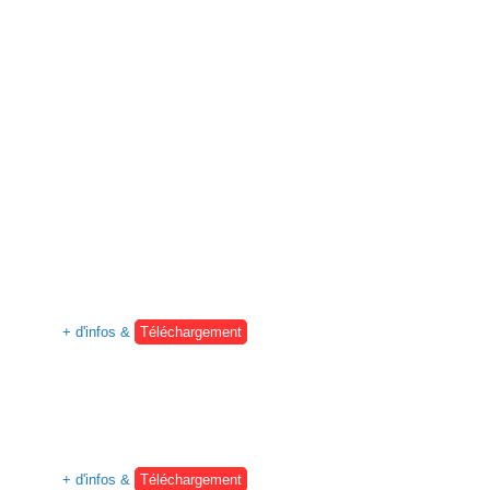
+ d'infos &
Téléchargement
+ d'infos &
Téléchargement