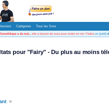
Dossiers
Catégories
Tous les Sons
Sonothèque a du mal...
elle a besoin de vous pour rester en vie ! Faites
un (petit)
d
ltats pour "Fairy" - Du plus au moins té
ant