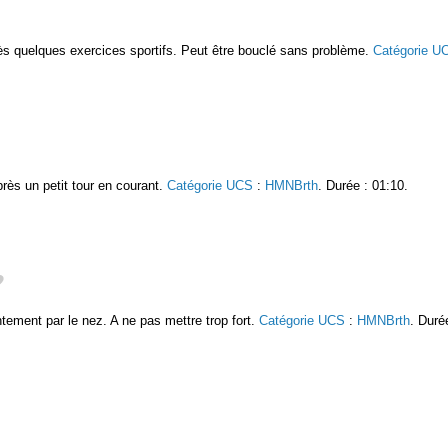
s quelques exercices sportifs. Peut être bouclé sans problème.
Catégorie U
ès un petit tour en courant.
Catégorie UCS
:
HMNBrth
. Durée : 01:10.
tement par le nez. A ne pas mettre trop fort.
Catégorie UCS
:
HMNBrth
. Duré