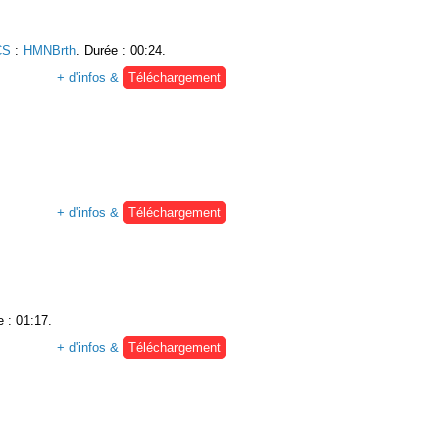
CS
:
HMNBrth
. Durée : 00:24.
+ d'infos &
Téléchargement
+ d'infos &
Téléchargement
e : 01:17.
+ d'infos &
Téléchargement