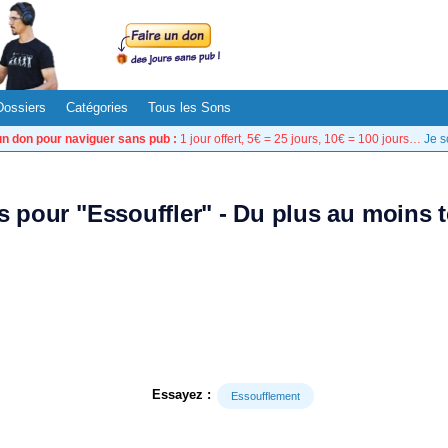
Dossiers
Catégories
Tous les Sons
un don pour naviguer sans pub :
1 jour offert, 5€ = 25 jours, 10€ = 100 jours…
Je s
ts pour "Essouffler" - Du plus au moins 
Essayez :
Essoufflement