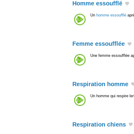
Homme essoufflé
Un
homme essoufflé
aprè
Femme essoufflée
Une femme essoufflée apr
Respiration homme
Un homme qui respire len
Respiration chiens