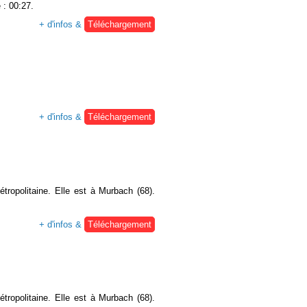
 : 00:27.
+ d'infos &
Téléchargement
+ d'infos &
Téléchargement
ropolitaine. Elle est à Murbach (68).
+ d'infos &
Téléchargement
ropolitaine. Elle est à Murbach (68).