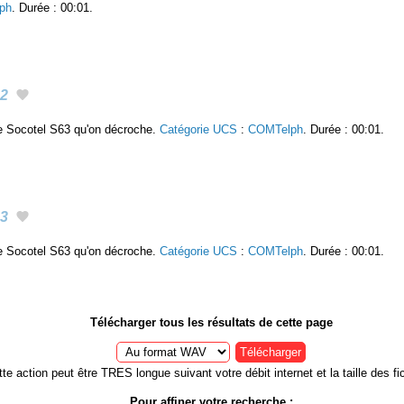
ph
. Durée : 00:01.
2
e Socotel S63 qu'on décroche.
Catégorie UCS
:
COMTelph
. Durée : 00:01.
3
e Socotel S63 qu'on décroche.
Catégorie UCS
:
COMTelph
. Durée : 00:01.
Télécharger tous les résultats de cette page
Télécharger
te action peut être TRES longue suivant votre débit internet et la taille des fic
Pour affiner votre recherche :