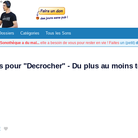
Dossiers
Catégories
Tous les Sons
Sonothèque a du mal...
elle a besoin de vous pour rester en vie ! Faites
un (petit)
d
ts pour "Decrocher" - Du plus au moins 
1