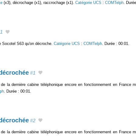
ie
(x3), décrochage (x1), raccrochage (x1).
Catégorie UCS
:
COMTelph
. Durée
1
e Socotel S63 qu'on décroche.
Catégorie UCS
:
COMTelph
. Durée : 00:01.
 décrochée
#1
de la dernière cabine téléphonique encore en fonctionnement en France mét
ph
. Durée : 00:01.
 décrochée
#2
de la dernière cabine téléphonique encore en fonctionnement en France mét