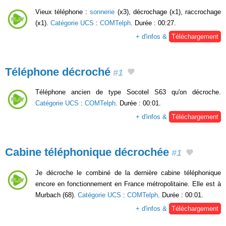
Vieux téléphone :
sonnerie
(x3), décrochage (x1), raccrochage
(x1).
Catégorie UCS
:
COMTelph
. Durée : 00:27.
+ d'infos &
Téléchargement
Téléphone décroché
#1
Téléphone ancien de type Socotel S63 qu'on décroche.
Catégorie UCS
:
COMTelph
. Durée : 00:01.
+ d'infos &
Téléchargement
Cabine téléphonique décrochée
#1
Je décroche le combiné de la dernière cabine téléphonique
encore en fonctionnement en France métropolitaine. Elle est à
Murbach (68).
Catégorie UCS
:
COMTelph
. Durée : 00:01.
+ d'infos &
Téléchargement