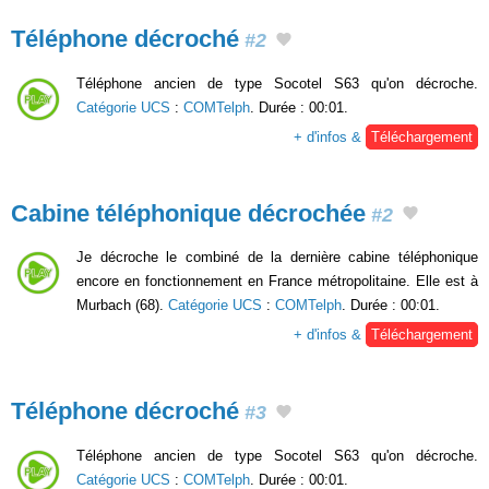
Téléphone décroché
#2
Téléphone ancien de type Socotel S63 qu'on décroche.
Catégorie UCS
:
COMTelph
. Durée : 00:01.
+ d'infos &
Téléchargement
Cabine téléphonique décrochée
#2
Je décroche le combiné de la dernière cabine téléphonique
encore en fonctionnement en France métropolitaine. Elle est à
Murbach (68).
Catégorie UCS
:
COMTelph
. Durée : 00:01.
+ d'infos &
Téléchargement
Téléphone décroché
#3
Téléphone ancien de type Socotel S63 qu'on décroche.
Catégorie UCS
:
COMTelph
. Durée : 00:01.