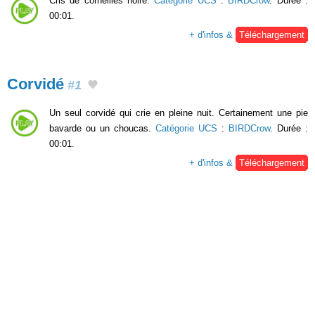
Cris de corneilles noire.
Catégorie UCS
:
BIRDCrow
. Durée :
00:01.
+ d'infos &
Téléchargement
Corvidé
#1
Un seul corvidé qui crie en pleine nuit. Certainement une pie
bavarde ou un choucas.
Catégorie UCS
:
BIRDCrow
. Durée :
00:01.
+ d'infos &
Téléchargement