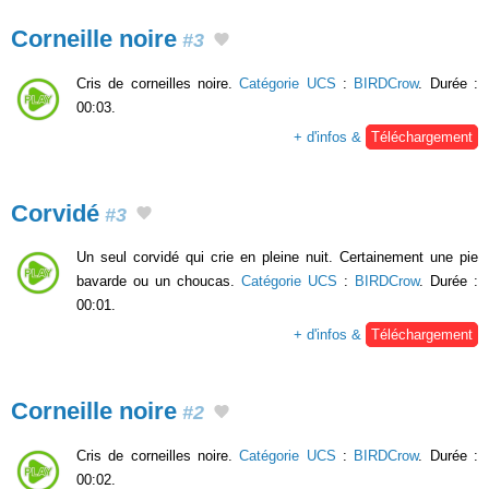
Corneille noire
#3
Cris de corneilles noire.
Catégorie UCS
:
BIRDCrow
. Durée :
00:03.
+ d'infos &
Téléchargement
Corvidé
#3
Un seul corvidé qui crie en pleine nuit. Certainement une pie
bavarde ou un choucas.
Catégorie UCS
:
BIRDCrow
. Durée :
00:01.
+ d'infos &
Téléchargement
Corneille noire
#2
Cris de corneilles noire.
Catégorie UCS
:
BIRDCrow
. Durée :
00:02.