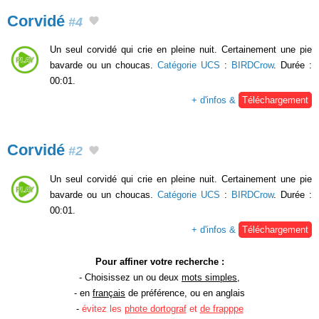
Corvidé
#4
Un seul corvidé qui crie en pleine nuit. Certainement une pie
bavarde ou un choucas.
Catégorie UCS
:
BIRDCrow
. Durée :
00:01.
+ d'infos &
Téléchargement
Corvidé
#2
Un seul corvidé qui crie en pleine nuit. Certainement une pie
bavarde ou un choucas.
Catégorie UCS
:
BIRDCrow
. Durée :
00:01.
+ d'infos &
Téléchargement
Pour affiner votre recherche :
- Choisissez un ou deux
mots simples
,
- en
français
de préférence, ou en anglais
-
évitez les
phote dortograf
et
de frapppe