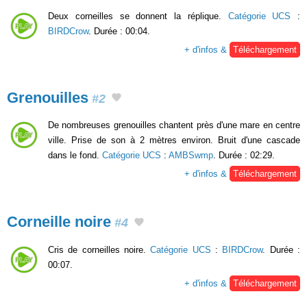
Deux corneilles se donnent la réplique.
Catégorie UCS
:
BIRDCrow
. Durée : 00:04.
+ d'infos &
Téléchargement
Grenouilles
#2
De nombreuses grenouilles chantent près d'une mare en centre
ville. Prise de son à 2 mètres environ. Bruit d'une cascade
dans le fond.
Catégorie UCS
:
AMBSwmp
. Durée : 02:29.
+ d'infos &
Téléchargement
Corneille noire
#4
Cris de corneilles noire.
Catégorie UCS
:
BIRDCrow
. Durée :
00:07.
+ d'infos &
Téléchargement