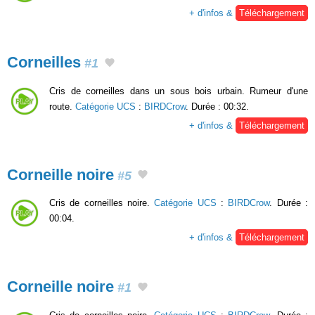
+ d'infos &
Téléchargement
Corneilles
#1
Cris de corneilles dans un sous bois urbain. Rumeur d'une
route.
Catégorie UCS
:
BIRDCrow
. Durée : 00:32.
+ d'infos &
Téléchargement
Corneille noire
#5
Cris de corneilles noire.
Catégorie UCS
:
BIRDCrow
. Durée :
00:04.
+ d'infos &
Téléchargement
Corneille noire
#1