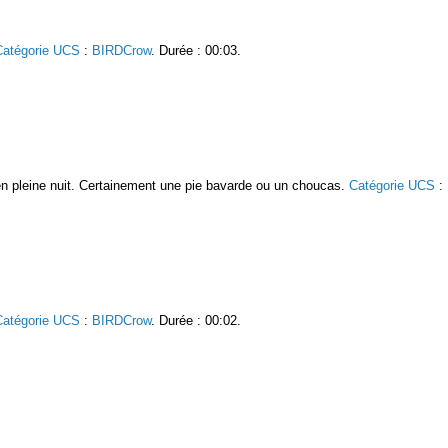
Catégorie UCS
:
BIRDCrow
. Durée : 00:03.
 en pleine nuit. Certainement une pie bavarde ou un choucas.
Catégorie UCS
:
Catégorie UCS
:
BIRDCrow
. Durée : 00:02.