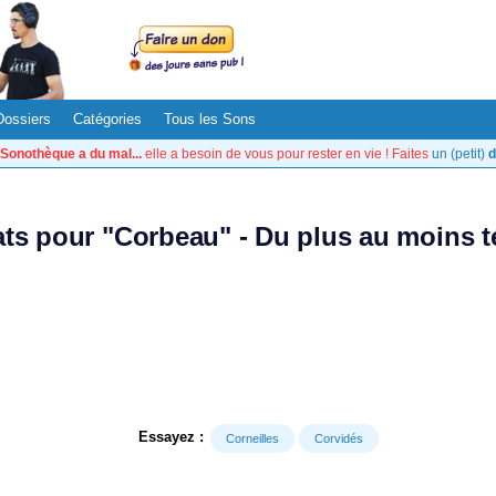
Dossiers
Catégories
Tous les Sons
Sonothèque a du mal...
elle a besoin de vous pour rester en vie ! Faites
un (petit)
d
ats pour "Corbeau" - Du plus au moins 
Essayez :
Corneilles
Corvidés