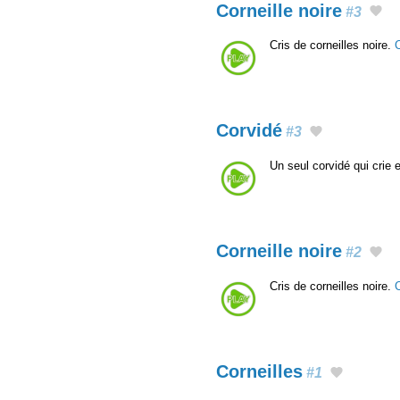
Corneille noire
#3
Cris de corneilles noire.
Corvidé
#3
Un seul corvidé qui crie
Corneille noire
#2
Cris de corneilles noire.
Corneilles
#1