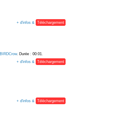
+ d'infos &
Téléchargement
BIRDCrow
. Durée : 00:01.
+ d'infos &
Téléchargement
+ d'infos &
Téléchargement