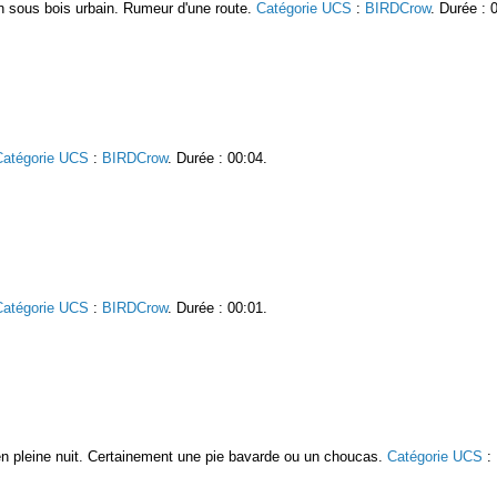
un sous bois urbain. Rumeur d'une route.
Catégorie UCS
:
BIRDCrow
. Durée : 
Catégorie UCS
:
BIRDCrow
. Durée : 00:04.
Catégorie UCS
:
BIRDCrow
. Durée : 00:01.
 en pleine nuit. Certainement une pie bavarde ou un choucas.
Catégorie UCS
: