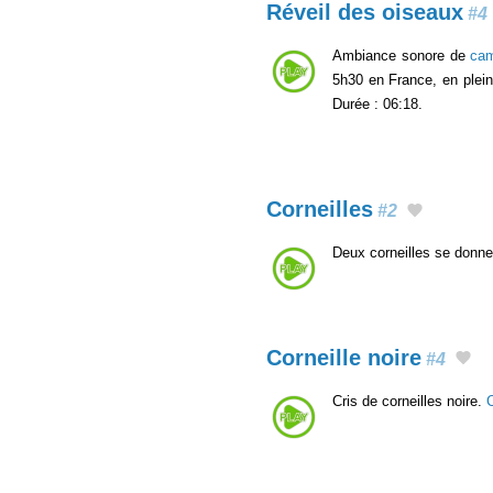
Réveil des oiseaux
#4
Ambiance sonore de
ca
5h30 en France, en plei
Durée : 06:18.
Corneilles
#2
Deux corneilles se donne
Corneille noire
#4
Cris de corneilles noire.