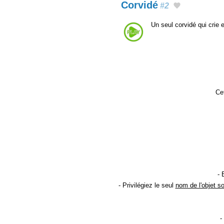
Corvidé
#2
Un seul corvidé qui crie
Cet
- 
- Privilégiez le seul
nom de l'objet s
-