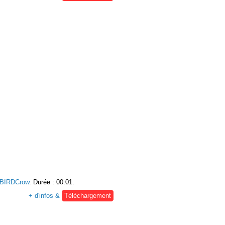
BIRDCrow
. Durée : 00:01.
+ d'infos &
Téléchargement