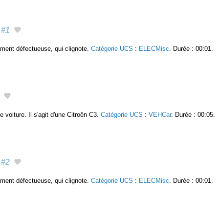
#1
ament défectueuse, qui clignote.
Catégorie UCS
:
ELECMisc
. Durée : 00:01.
e voiture. Il s'agit d'une Citroën C3.
Catégorie UCS
:
VEHCar
. Durée : 00:05.
#2
ament défectueuse, qui clignote.
Catégorie UCS
:
ELECMisc
. Durée : 00:01.