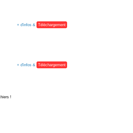
+ d'infos &
Téléchargement
+ d'infos &
Téléchargement
hiers !