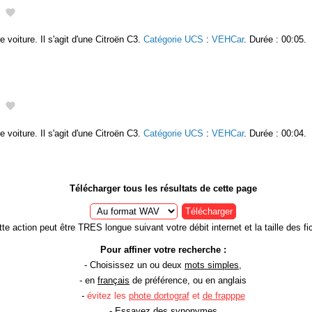
e voiture. Il s'agit d'une Citroën C3.
Catégorie UCS
:
VEHCar
. Durée : 00:05.
e voiture. Il s'agit d'une Citroën C3.
Catégorie UCS
:
VEHCar
. Durée : 00:04.
Télécharger tous les résultats de cette page
Télécharger
te action peut être TRES longue suivant votre débit internet et la taille des fic
Pour affiner votre recherche :
- Choisissez un ou deux
mots simples
,
- en
français
de préférence, ou en anglais
-
évitez les
phote dortograf
et
de frapppe
- Essayez des
synonymes