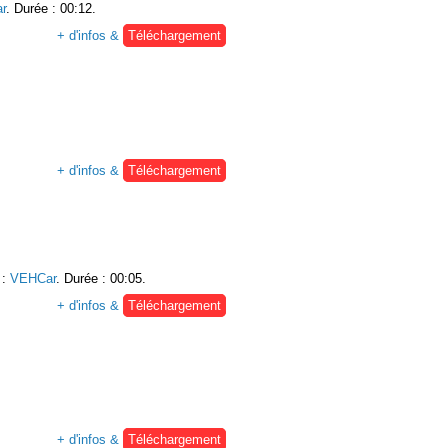
r
. Durée : 00:12.
+ d'infos &
Téléchargement
+ d'infos &
Téléchargement
:
VEHCar
. Durée : 00:05.
+ d'infos &
Téléchargement
+ d'infos &
Téléchargement