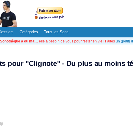
Dossiers
Catégories
Tous les Sons
Sonothèque a du mal...
elle a besoin de vous pour rester en vie ! Faites
un (petit)
d
ats pour "Clignote" - Du plus au moins t