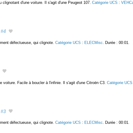
du clignotant d'une voiture. Il s'agit d'une Peugeot 107.
Catégorie UCS
:
VEHCa
#4
ament défectueuse, qui clignote.
Catégorie UCS
:
ELECMisc
. Durée : 00:01.
 voiture. Facile à boucler à l'infinie. Il s'agit d'une Citroën C3.
Catégorie UCS
#3
ament défectueuse, qui clignote.
Catégorie UCS
:
ELECMisc
. Durée : 00:01.