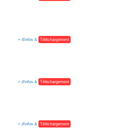
+ d'infos &
Téléchargement
+ d'infos &
Téléchargement
+ d'infos &
Téléchargement