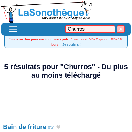
Faites un don pour naviguer sans pub :
1 jour offert, 5€ = 25 jours, 10€ = 100
jours…
Je soutiens !
5 résultats pour "Churros" - Du plus
au moins téléchargé
Bain de friture
#3