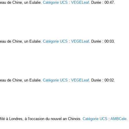
oseau de Chine, un Eulalie.
Catégorie UCS
:
VEGELeaf
. Durée : 00:47.
oseau de Chine, un Eulalie.
Catégorie UCS
:
VEGELeaf
. Durée : 00:03.
oseau de Chine, un Eulalie.
Catégorie UCS
:
VEGELeaf
. Durée : 00:02.
ilé à Londres, à l'occasion du nouvel an Chinois.
Catégorie UCS
:
AMBCele
.