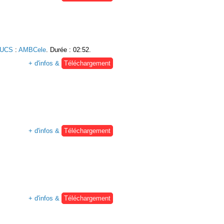
 UCS
:
AMBCele
. Durée : 02:52.
+ d'infos &
Téléchargement
+ d'infos &
Téléchargement
+ d'infos &
Téléchargement