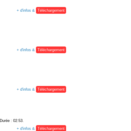
+ d'infos &
Téléchargement
+ d'infos &
Téléchargement
+ d'infos &
Téléchargement
 Durée : 02:53.
+ d'infos &
Téléchargement