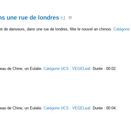
ns une rue de londres
#1
t de danseurs, dans une rue de londres, fête le nouvel an chinois.
Catégorie
oseau de Chine, un Eulalie.
Catégorie UCS
:
VEGELeaf
. Durée : 00:02.
oseau de Chine, un Eulalie.
Catégorie UCS
:
VEGELeaf
. Durée : 00:04.