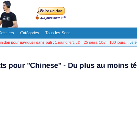
Dossiers
Catégories
Tous les Sons
un don pour naviguer sans pub :
1 jour offert, 5€ = 25 jours, 10€ = 100 jours…
Je s
ats pour "Chinese" - Du plus au moins t