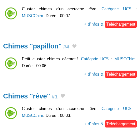
Cluster chimes d'un accroche rêve.
Catégorie UCS
:
MUSCChim
. Durée : 00:07.
+ d'infos &
Téléchargement
Chimes "papillon"
#4
Petit cluster chimes décoratif.
Catégorie UCS
:
MUSCChim
.
Durée : 00:06.
+ d'infos &
Téléchargement
Chimes "rêve"
#1
Cluster chimes d'un accroche rêve.
Catégorie UCS
:
MUSCChim
. Durée : 00:03.
+ d'infos &
Téléchargement