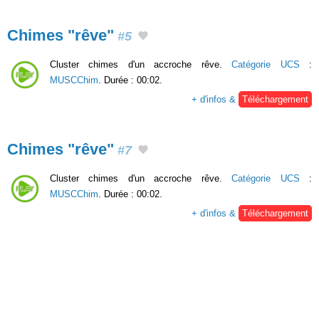
Chimes "rêve"
#5
Cluster chimes d'un accroche rêve.
Catégorie UCS
:
MUSCChim
. Durée : 00:02.
+ d'infos &
Téléchargement
Chimes "rêve"
#7
Cluster chimes d'un accroche rêve.
Catégorie UCS
:
MUSCChim
. Durée : 00:02.
+ d'infos &
Téléchargement