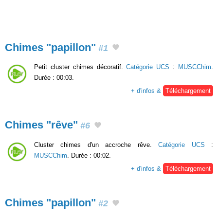
Chimes "papillon"
#1
Petit cluster chimes décoratif.
Catégorie UCS
:
MUSCChim
.
Durée : 00:03.
+ d'infos &
Téléchargement
Chimes "rêve"
#6
Cluster chimes d'un accroche rêve.
Catégorie UCS
:
MUSCChim
. Durée : 00:02.
+ d'infos &
Téléchargement
Chimes "papillon"
#2