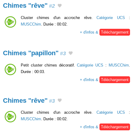
Chimes "rêve"
#2
Cluster chimes d'un accroche rêve.
Catégorie UCS
:
MUSCChim
. Durée : 00:02.
+ d'infos &
Téléchargement
Chimes "papillon"
#3
Petit cluster chimes décoratif.
Catégorie UCS
:
MUSCChim
.
Durée : 00:03.
+ d'infos &
Téléchargement
Chimes "rêve"
#3
Cluster chimes d'un accroche rêve.
Catégorie UCS
:
MUSCChim
. Durée : 00:02.
+ d'infos &
Téléchargement