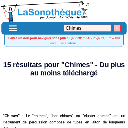
Faites un don pour naviguer sans pub :
1 jour offert, 5€ = 25 jours, 10€ = 100
jours…
Je soutiens !
15 résultats pour "Chimes" - Du plus
au moins téléchargé
"Chimes" :
Le "chimes", "bar chimes" ou "cluster chimes" est un
instrument de percussion composé de tubes en laiton de longueurs