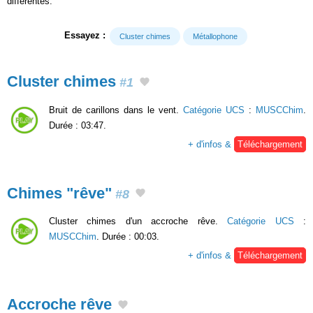
différentes.
Essayez :
Cluster chimes
Métallophone
Cluster chimes
#1
Bruit de carillons dans le vent.
Catégorie UCS
:
MUSCChim
.
Durée : 03:47.
+ d'infos &
Téléchargement
Chimes "rêve"
#8
Cluster chimes d'un accroche rêve.
Catégorie UCS
:
MUSCChim
. Durée : 00:03.
+ d'infos &
Téléchargement
Accroche rêve