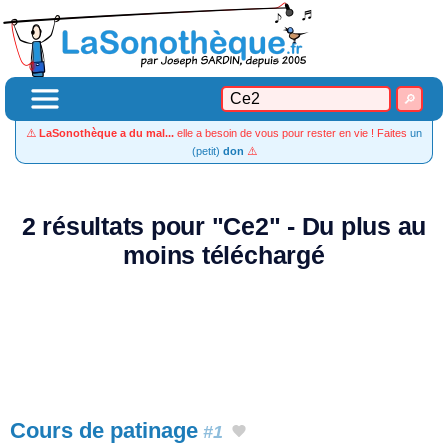
⚠️
LaSonothèque a du mal...
elle a besoin de vous pour rester en vie ! Faites
un
(petit)
don
⚠️
2 résultats pour "Ce2" - Du plus au
moins téléchargé
Cours de patinage
#1