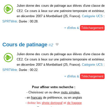
Julien donne des cours de patinage aux élèves d'une classe de
CE2. Ce cours à lieux sur une patinoire temporaire et extérieur,
en décembre 2007 à Montbéliard (25, France).
Catégorie UCS
:
SPRTWntr
. Durée : 00:28.
+ d'infos &
Téléchargement
Cours de patinage
#2
Julien donne des cours de patinage aux élèves d'une classe de
CE2. Ce cours à lieux sur une patinoire temporaire et extérieur,
en décembre 2007 à Montbéliard (25, France).
Catégorie UCS
:
SPRTWntr
. Durée : 00:22.
+ d'infos &
Téléchargement
Pour affiner votre recherche :
- Choisissez un ou deux
mots simples
,
- en
français
de préférence, ou en anglais
-
évitez les
phote dortograf
et
de frapppe