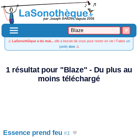
⚠️
LaSonothèque a du mal...
elle a besoin de vous pour rester en vie ! Faites
un
(petit)
don
⚠️
1 résultat pour "Blaze" - Du plus au
moins téléchargé
Essence prend feu
#1