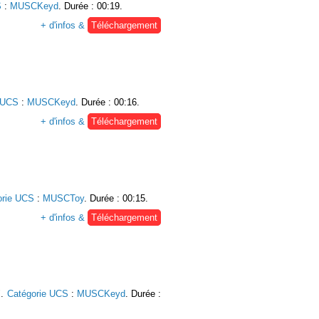
S
:
MUSCKeyd
. Durée : 00:19.
+ d'infos &
Téléchargement
 UCS
:
MUSCKeyd
. Durée : 00:16.
+ d'infos &
Téléchargement
orie UCS
:
MUSCToy
. Durée : 00:15.
+ d'infos &
Téléchargement
".
Catégorie UCS
:
MUSCKeyd
. Durée :