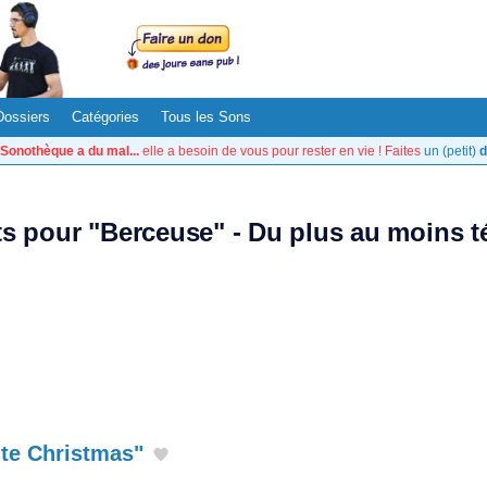
Dossiers
Catégories
Tous les Sons
Sonothèque a du mal...
elle a besoin de vous pour rester en vie ! Faites
un (petit)
d
ats pour "Berceuse" - Du plus au moins t
te Christmas"