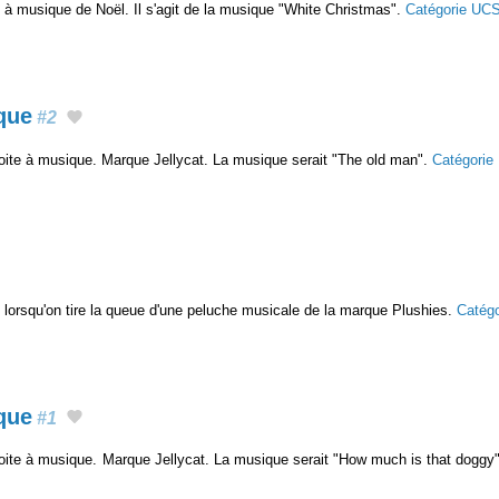
e à musique de Noël. Il s'agit de la musique "White Christmas".
Catégorie UC
que
#2
ite à musique. Marque Jellycat. La musique serait "The old man".
Catégorie
 lorsqu'on tire la queue d'une peluche musicale de la marque Plushies.
Catég
que
#1
oite à musique. Marque Jellycat. La musique serait "How much is that doggy