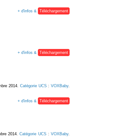
+ d'infos &
Téléchargement
+ d'infos &
Téléchargement
embre 2014.
Catégorie UCS
:
VOXBaby
.
+ d'infos &
Téléchargement
embre 2014.
Catégorie UCS
:
VOXBaby
.