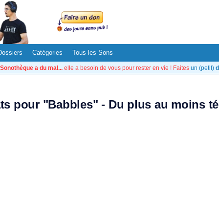
Dossiers
Catégories
Tous les Sons
Sonothèque a du mal...
elle a besoin de vous pour rester en vie ! Faites
un (petit)
d
ats pour "Babbles" - Du plus au moins t