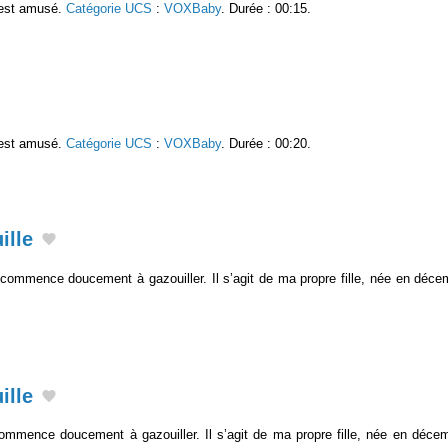
i est amusé.
Catégorie UCS
:
VOXBaby
. Durée : 00:15.
i est amusé.
Catégorie UCS
:
VOXBaby
. Durée : 00:20.
ille
commence doucement à gazouiller. Il s’agit de ma propre fille, née en déc
ille
ommence doucement à gazouiller. Il s’agit de ma propre fille, née en déc