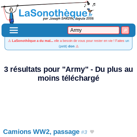
⚠️
LaSonothèque a du mal...
elle a besoin de vous pour rester en vie ! Faites
un
(petit)
don
⚠️
3 résultats pour "Army" - Du plus au
moins téléchargé
Camions WW2, passage
#3