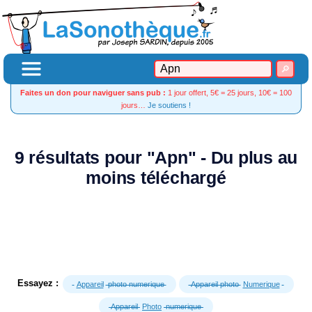
Faites un don pour naviguer sans pub :
1 jour offert, 5€ = 25 jours, 10€ = 100
jours…
Je soutiens !
9 résultats pour "Apn" - Du plus au
moins téléchargé
Essayez :
Appareil
photo numerique
Appareil photo
Numerique
Appareil
Photo
numerique