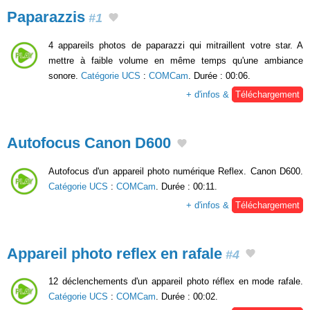
Paparazzis
#1
4 appareils photos de paparazzi qui mitraillent votre star. A
mettre à faible volume en même temps qu'une ambiance
sonore.
Catégorie UCS
:
COMCam
. Durée : 00:06.
+ d'infos &
Téléchargement
Autofocus Canon D600
Autofocus d'un appareil photo numérique Reflex. Canon D600.
Catégorie UCS
:
COMCam
. Durée : 00:11.
+ d'infos &
Téléchargement
Appareil photo reflex en rafale
#4
12 déclenchements d'un appareil photo réflex en mode rafale.
Catégorie UCS
:
COMCam
. Durée : 00:02.