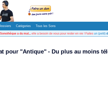
Dossiers
Catégories
Tous les Sons
Sonothèque a du mal...
elle a besoin de vous pour rester en vie ! Faites
un (petit)
d
tat pour "Antique" - Du plus au moins té