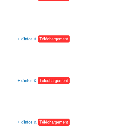
+ d'infos &
Téléchargement
+ d'infos &
Téléchargement
+ d'infos &
Téléchargement