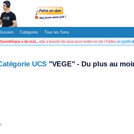
Dossiers
Catégories
Tous les Sons
Sonothèque a du mal...
elle a besoin de vous pour rester en vie ! Faites
un (petit)
d
Catégorie UCS
"VEGE" - Du plus au moin