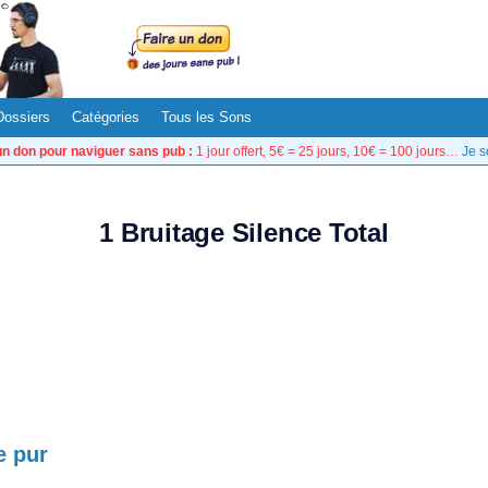
Dossiers
Catégories
Tous les Sons
un don pour naviguer sans pub :
1 jour offert, 5€ = 25 jours, 10€ = 100 jours…
Je s
1 Bruitage Silence Total
e pur