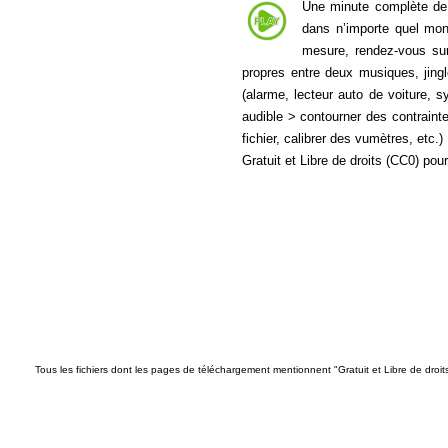
Une minute complète de s
dans n’importe quel mont
mesure, rendez-vous s
propres entre deux musiques, jing
(alarme, lecteur auto de voiture, 
audible > contourner des contraintes
fichier, calibrer des vumètres, etc.
Gratuit et Libre de droits (CC0) po
Tous les fichiers dont les pages de téléchargement mentionnent "Gratuit et Libre de droi