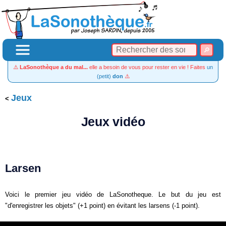
⚠️
LaSonothèque a du mal...
elle a besoin de vous pour rester en vie ! Faites
un
(petit)
don
⚠️
Jeux
Jeux vidéo
Larsen
Voici le premier jeu vidéo de LaSonotheque. Le but du jeu est
"d'enregistrer les objets" (+1 point) en évitant les larsens (-1 point).