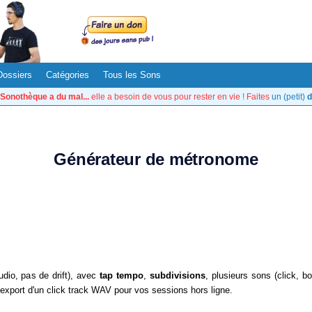
Dossiers
Catégories
Tous les Sons
Sonothèque a du mal...
elle a besoin de vous pour rester en vie ! Faites
un (petit)
d
Générateur de métronome
dio, pas de drift), avec
tap tempo
,
subdivisions
, plusieurs sons (click, b
export d'un click track WAV pour vos sessions hors ligne.