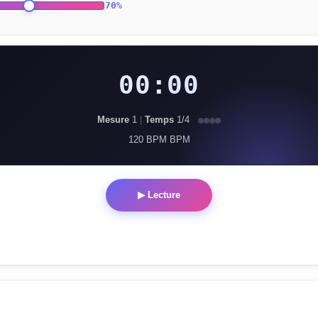
70
%
00:00
Mesure
1
|
Temps
1
/
4
120 BPM
BPM
▶ Lecture