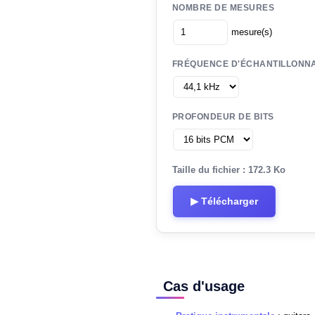
NOMBRE DE MESURES
mesure(s)
FRÉQUENCE D'ÉCHANTILLONN
PROFONDEUR DE BITS
Taille du fichier : 172.3 Ko
▶ Télécharger
Cas d'usage