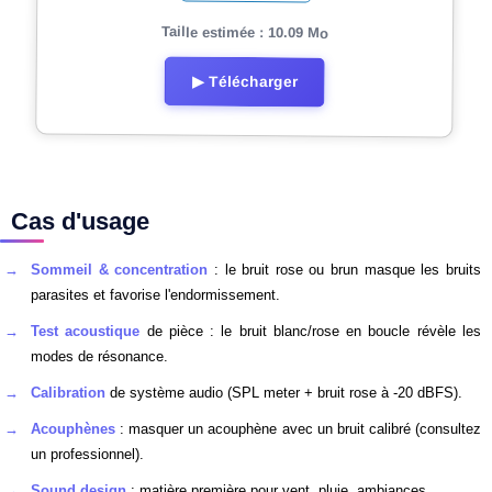
Taille estimée : 10.09 Mo
▶ Télécharger
Cas d'usage
Sommeil & concentration
: le bruit rose ou brun masque les bruits
parasites et favorise l'endormissement.
Test acoustique
de pièce : le bruit blanc/rose en boucle révèle les
modes de résonance.
Calibration
de système audio (SPL meter + bruit rose à -20 dBFS).
Acouphènes
: masquer un acouphène avec un bruit calibré (consultez
un professionnel).
Sound design
: matière première pour vent, pluie, ambiances.