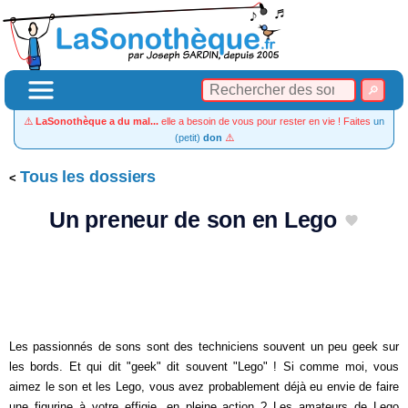
⚠️
LaSonothèque a du mal...
elle a besoin de vous pour rester en vie ! Faites
un
(petit)
don
⚠️
Tous les dossiers
Un preneur de son en Lego
Les passionnés de sons sont des techniciens souvent un peu geek sur
les bords. Et qui dit "geek" dit souvent "Lego" ! Si comme moi, vous
aimez le son et les Lego, vous avez probablement déjà eu envie de faire
une figurine à votre effigie, en pleine action ? Les amateurs de Lego