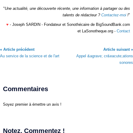
"
Une actualité, une découverte récente, une information à partager ou des
talents de rédacteur ?
Contactez-moi
!
"
♥
- Joseph SARDIN - Fondateur et Sonothécaire de BigSoundBank.com
et LaSonotheque.org -
Contact
« Article précédent
Article suivant »
Au service de la science et de l'art
Appel &agrave; cr&eacute;ations
sonores
Commentaires
Soyez premier à émettre un avis !
Notez, Commentez !