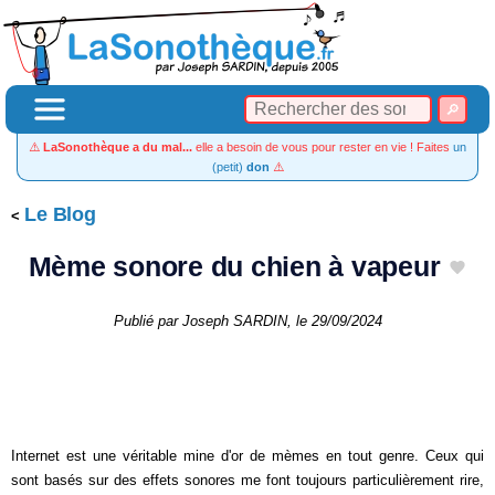
⚠️
LaSonothèque a du mal...
elle a besoin de vous pour rester en vie ! Faites
un
(petit)
don
⚠️
Le Blog
Mème sonore du chien à vapeur
Publié par
Joseph SARDIN
, le
29/09/2024
Internet est une véritable mine d'or de mèmes en tout genre. Ceux qui
sont basés sur des effets sonores me font toujours particulièrement rire,