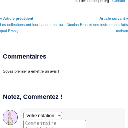
et LaSonotheque.org -
Contact
« Article précédent
Article suivant »
Les collections ont leur bande-son, au
Nicolas Bras et ses instruments faits
quai Branly
maison
Commentaires
Soyez premier à émettre un avis !
Notez, Commentez !
Commentaire facultatif
Votre notation