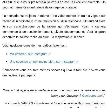
et celui que je vous présente aujourd'hui en est un excellent exemple. On
pourrait même dire qu'il relève davantage du bruitage.
Le scénario est toujours le même : une vidéo montre un train à vapeur sur
l'écran d'un ordinateur, d'une télévision ou d'un téléphone. On entend alors
le son caractéristique de la vapeur qui s'échappe. Puis, la caméra
commence à se reculer lentement, pivote doucement, et c'est là qu'on
découvre la source réelle du bruit : la respiration d'un chien.
Voici quelques-unes de mes vidéos favorites :
Ma préférée, sur Instagram
Une seconde un poil moins bien, sur Instagram
Connaissez-vous d'autres mèmes sonores qui vous font rire ? Avez-vous
des vidéos à partager ?
"
Une actualité, une découverte récente, une information à partager ou des
talents de rédacteur ?
Contactez-moi
!
"
♥
- Joseph SARDIN - Fondateur et Sonothécaire de BigSoundBank.com