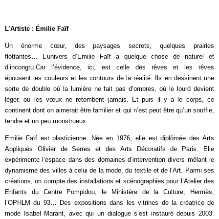
L’Artiste : Émilie Faïf
Un énorme cœur, des paysages secrets, quelques prairies
flottantes… L’univers d’Emilie Faïf a quelque chose de naturel et
d’incongru.Car l’évidence, ici, est celle des rêves et les rêves
épousent les couleurs et les contours de la réalité. Ils en dessinent une
sorte de double où la lumière ne fait pas d’ombres, où le lourd devient
léger, où les vœux ne retombent jamais. Et puis il y a le corps, ce
continent dont on aimerait être familier et qui n’est peut être qu’un souffle,
tendre et un peu monstrueux.
Emilie Faïf est plasticienne. Née en 1976, elle est diplômée des Arts
Appliqués Olivier de Serres et des Arts Décoratifs de Paris. Elle
expérimente l’espace dans des domaines d’intervention divers mêlant le
dynamisme des villes à celui de la mode, du textile et de l’Art. Parmi ses
créations, on compte des installations et scénographies pour l’Atelier des
Enfants du Centre Pompidou, le Ministère de la Culture, Hermès,
l’OPHLM du 93… Des expositions dans les vitrines de la créatrice de
mode Isabel Marant, avec qui un dialogue s’est instauré depuis 2003.