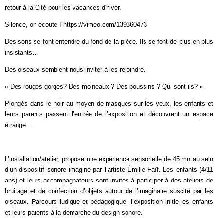
retour à la Cité pour les vacances d'hiver.
Silence, on écoute ! https://vimeo.com/139360473
Des sons se font entendre du fond de la pièce. Ils se font de plus en plus
insistants…
Des oiseaux semblent nous inviter à les rejoindre.
« Des rouges-gorges? Des moineaux ? Des poussins ? Qui sont-ils? »
Plongés dans le noir au moyen de masques sur les yeux, les enfants et
leurs parents passent l’entrée de l’exposition et découvrent un espace
étrange…
L’installation/atelier, propose une expérience sensorielle de 45 mn au sein
d’un dispositif sonore imaginé par l’artiste Émilie Faïf. Les enfants (4/11
ans) et leurs accompagnateurs sont invités à participer à des ateliers de
bruitage et de confection d’objets autour de l’imaginaire suscité par les
oiseaux. Parcours ludique et pédagogique, l’exposition initie les enfants
et leurs parents à la démarche du design sonore.