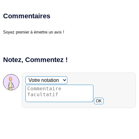
Commentaires
Soyez premier à émettre un avis !
Notez, Commentez !
Commentaire facultatif
Votre notation
OK