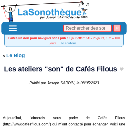
Faites un don pour naviguer sans pub :
1 jour offert, 5€ = 25 jours, 10€ = 100
jours…
Je soutiens !
Le Blog
Les ateliers "son" de Cafés Filous
Publié par
Joseph SARDIN
, le
08/05/2023
Aujourd'hui, j'aimerais vous parler de Cafés Filous
(http://www.cafesfilous.com/) qui m'ont contacté pour échanger. Voici une