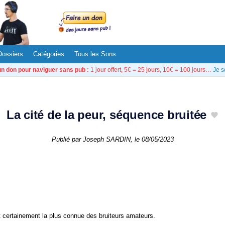
Dossiers
Catégories
Tous les Sons
un don pour naviguer sans pub :
1 jour offert, 5€ = 25 jours, 10€ = 100 jours…
Je s
La cité de la peur, séquence bruitée
Publié par
Joseph SARDIN
, le
08/05/2023
 certainement la plus connue des bruiteurs amateurs.