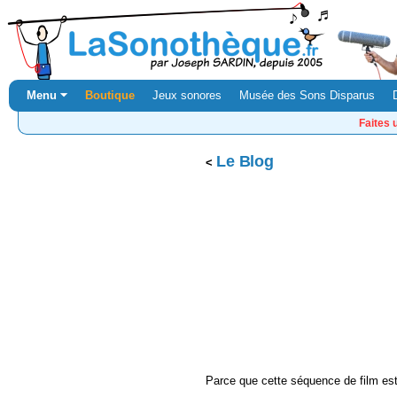
Menu ⏷
Boutique
Jeux sonores
Musée des Sons Disparus
Faites 
Le Blog
Parce que cette séquence de film est