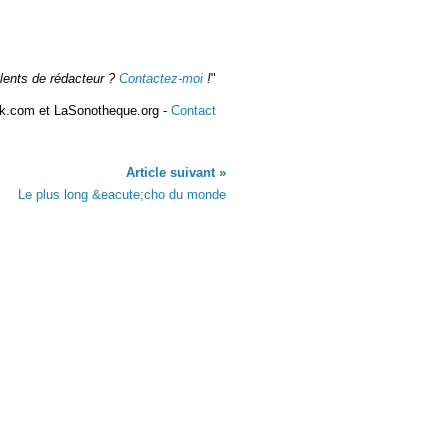
alents de rédacteur ?
Contactez-moi
!
"
k.com et LaSonotheque.org -
Contact
Article suivant »
Le plus long &eacute;cho du monde