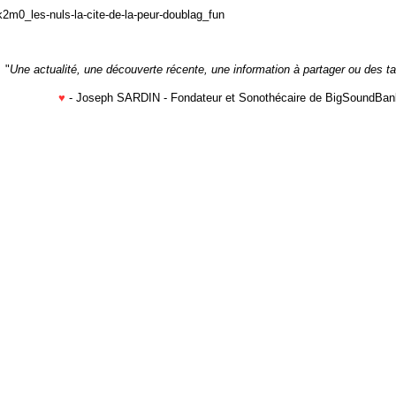
2m0_les-nuls-la-cite-de-la-peur-doublag_fun
"
Une actualité, une découverte récente, une information à partager ou des t
♥
- Joseph SARDIN - Fondateur et Sonothécaire de BigSoundBan