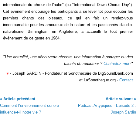
internationale du chœur de l'aube" (ou "International Dawn Chorus Day").
Cet événement encourage les participants à se lever tôt pour écouter les
premiers chants des oiseaux, ce qui en fait un rendez-vous
incontournable pour les amoureux de la nature et les passionnés d'audio-
naturalisme. Birmingham en Angleterre, a accueilli le tout premier
événement de ce genre en 1984.
"
Une actualité, une découverte récente, une information à partager ou des
talents de rédacteur ?
Contactez-moi
!
"
♥
- Joseph SARDIN - Fondateur et Sonothécaire de BigSoundBank.com
et LaSonotheque.org -
Contact
« Article précédent
Article suivant »
Comment l’environnement sonore
Podcast Artypiques - Episode 2 :
influence-t-il notre vie ?
Joseph Sardin