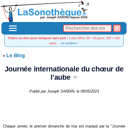
Faites un don pour naviguer sans pub :
1 jour offert, 5€ = 25 jours, 10€ = 100
jours…
Je soutiens !
Le Blog
Journée internationale du chœur de
l'aube
Publié par
Joseph SARDIN
, le
08/05/2023
Chaque année, le premier dimanche de mai est marqué par la "Journée