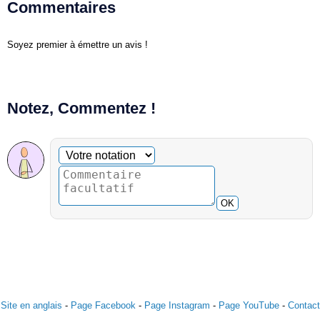
Commentaires
Soyez premier à émettre un avis !
Notez, Commentez !
Commentaire facultatif
Votre notation
OK
Site en anglais
-
Page Facebook
-
Page Instagram
-
Page YouTube
-
Contact