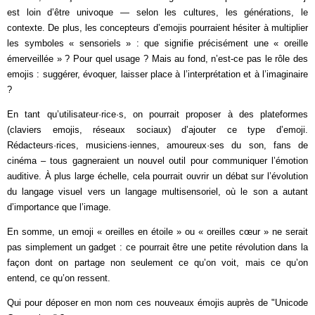
est loin d’être univoque — selon les cultures, les générations, le
contexte. De plus, les concepteurs d’emojis pourraient hésiter à multiplier
les symboles « sensoriels » : que signifie précisément une « oreille
émerveillée » ? Pour quel usage ? Mais au fond, n’est-ce pas le rôle des
emojis : suggérer, évoquer, laisser place à l’interprétation et à l’imaginaire
?
En tant qu’utilisateur·rice·s, on pourrait proposer à des plateformes
(claviers emojis, réseaux sociaux) d’ajouter ce type d’emoji.
Rédacteurs·rices, musiciens·iennes, amoureux·ses du son, fans de
cinéma – tous gagneraient un nouvel outil pour communiquer l’émotion
auditive. À plus large échelle, cela pourrait ouvrir un débat sur l’évolution
du langage visuel vers un langage multisensoriel, où le son a autant
d’importance que l’image.
En somme, un emoji « oreilles en étoile » ou « oreilles cœur » ne serait
pas simplement un gadget : ce pourrait être une petite révolution dans la
façon dont on partage non seulement ce qu’on voit, mais ce qu’on
entend, ce qu’on ressent.
Qui pour déposer en mon nom ces nouveaux émojis auprès de "Unicode