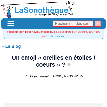
Faites un don pour naviguer sans pub :
1 jour offert, 5€ = 25 jours, 10€ = 100
jours…
Je soutiens !
Le Blog
Un emoji « oreilles en étoiles /
coeurs » ?
Publié par
Joseph SARDIN
, le
03/12/2025