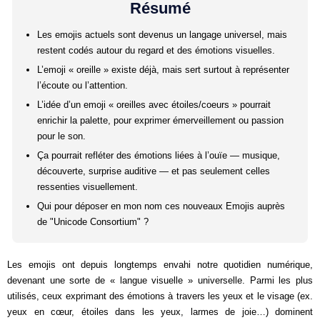
Résumé
Les emojis actuels sont devenus un langage universel, mais
restent codés autour du regard et des émotions visuelles.
L’emoji « oreille » existe déjà, mais sert surtout à représenter
l’écoute ou l’attention.
L’idée d’un emoji « oreilles avec étoiles/coeurs » pourrait
enrichir la palette, pour exprimer émerveillement ou passion
pour le son.
Ça pourrait refléter des émotions liées à l’ouïe — musique,
découverte, surprise auditive — et pas seulement celles
ressenties visuellement.
Qui pour déposer en mon nom ces nouveaux Emojis auprès
de "Unicode Consortium" ?
Les emojis ont depuis longtemps envahi notre quotidien numérique,
devenant une sorte de « langue visuelle » universelle. Parmi les plus
utilisés, ceux exprimant des émotions à travers les yeux et le visage (ex.
yeux en cœur, étoiles dans les yeux, larmes de joie…) dominent