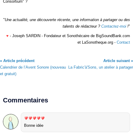
Consortium" ?
"
Une actualité, une découverte récente, une information à partager ou des
talents de rédacteur ?
Contactez-moi
!
"
♥
- Joseph SARDIN - Fondateur et Sonothécaire de BigSoundBank.com
et LaSonotheque.org -
Contact
« Article précédent
Article suivant »
Calendrier de l’Avent Sonore (nouveau
La Fabric'à'Sons, un atelier à partager
et gratuit)
Commentaires
Bonne idée