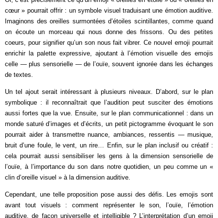
cœur » pourrait offrir : un symbole visuel traduisant une émotion auditive.
Imaginons des oreilles surmontées d’étoiles scintillantes, comme quand
on écoute un morceau qui nous donne des frissons. Ou des petites
coeurs, pour signifier qu’un son nous fait vibrer. Ce nouvel emoji pourrait
enrichir la palette expressive, ajoutant à l’émotion visuelle des emojis
celle — plus sensorielle — de l’ouïe, souvent ignorée dans les échanges
de textes.
Un tel ajout serait intéressant à plusieurs niveaux. D’abord, sur le plan
symbolique : il reconnaîtrait que l’audition peut susciter des émotions
aussi fortes que la vue. Ensuite, sur le plan communicationnel : dans un
monde saturé d’images et d’écrits, un petit pictogramme évoquant le son
pourrait aider à transmettre nuance, ambiances, ressentis — musique,
bruit d’une foule, le vent, un rire… Enfin, sur le plan inclusif ou créatif :
cela pourrait aussi sensibiliser les gens à la dimension sensorielle de
l’ouïe, à l’importance du son dans notre quotidien, un peu comme un «
clin d’oreille visuel » à la dimension auditive.
Cependant, une telle proposition pose aussi des défis. Les emojis sont
avant tout visuels : comment représenter le son, l’ouïe, l’émotion
auditive, de façon universelle et intelligible ? L’interprétation d’un emoji