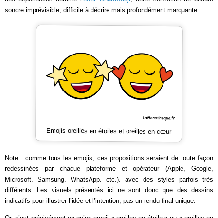
sonore imprévisible, difficile à décrire mais profondément marquante.
Emojis oreilles en étoiles et oreilles en cœur
Note : comme tous les emojis, ces propositions seraient de toute façon
redessinées par chaque plateforme et opérateur (Apple, Google,
Microsoft, Samsung, WhatsApp, etc.), avec des styles parfois très
différents. Les visuels présentés ici ne sont donc que des dessins
indicatifs pour illustrer l’idée et l’intention, pas un rendu final unique.
Or, c’est précisément ce qu’un emoji « oreilles en étoile » ou « oreilles en