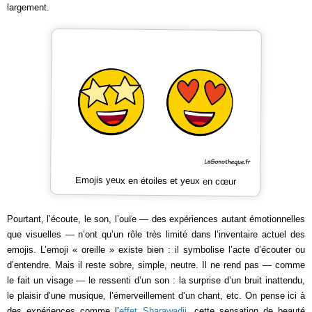
largement.
Emojis yeux en étoiles et yeux en cœur
Pourtant, l’écoute, le son, l’ouïe — des expériences autant émotionnelles
que visuelles — n’ont qu’un rôle très limité dans l’inventaire actuel des
emojis. L’emoji « oreille » existe bien : il symbolise l’acte d’écouter ou
d’entendre. Mais il reste sobre, simple, neutre. Il ne rend pas — comme
le fait un visage — le ressenti d’un son : la surprise d’un bruit inattendu,
le plaisir d’une musique, l’émerveillement d’un chant, etc. On pense ici à
des expériences comme l’
effet Sharawadji
, cette sensation de beauté