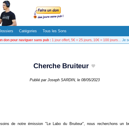
Dossiers
Catégories
Tous les Sons
un don pour naviguer sans pub :
1 jour offert, 5€ = 25 jours, 10€ = 100 jours…
Je s
Cherche Bruiteur
Publié par
Joseph SARDIN
, le
08/05/2023
soins de notre émission "Le Labo du Bruiteur", nous recherchons un brui