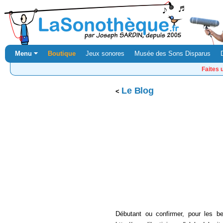
Menu ⏷
Boutique
Jeux sonores
Musée des Sons Disparus
Faites 
Le Blog
Débutant ou confirmer, pour les be