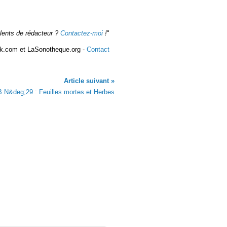
alents de rédacteur ?
Contactez-moi
!
"
k.com et LaSonotheque.org -
Contact
Article suivant »
 N&deg;29 : Feuilles mortes et Herbes