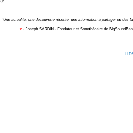
eur
"
Une actualité, une découverte récente, une information à partager ou des t
♥
- Joseph SARDIN - Fondateur et Sonothécaire de BigSoundBan
LLDB