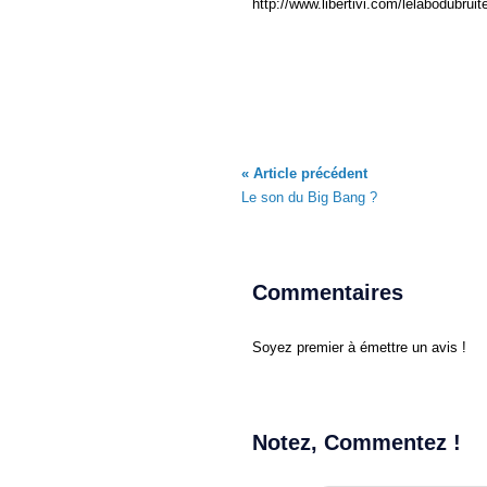
http://www.libertivi.com/lelabodubruit
« Article précédent
Le son du Big Bang ?
Commentaires
Soyez premier à émettre un avis !
Notez, Commentez !