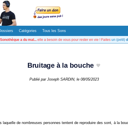
Dossiers
Catégories
Tous les Sons
Sonothèque a du mal...
elle a besoin de vous pour rester en vie ! Faites
un (petit)
d
Bruitage à la bouche
Publié par
Joseph SARDIN
, le
08/05/2023
s laquelle de nombreuses personnes tentent de reproduire des sont, à la bou