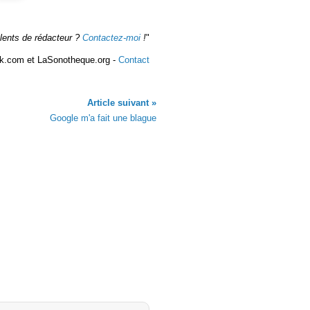
alents de rédacteur ?
Contactez-moi
!
"
k.com et LaSonotheque.org -
Contact
Article suivant »
Google m'a fait une blague