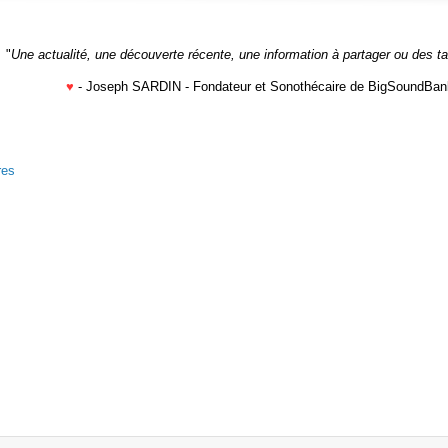
"
Une actualité, une découverte récente, une information à partager ou des t
♥
- Joseph SARDIN - Fondateur et Sonothécaire de BigSoundBan
res