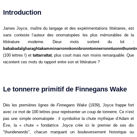
Introduction
James Joyce, maître du langage et des expérimentations littéraires, est
sans conteste l’auteur des onomatopées les plus mémorables de la
littérature moderne. Deux mots sortent du lot :
bababadalgharaghtakamminarronnkonnbronntonnerronntuonnthunnt
(100 lettres !) et
tattarrattat
, plus court mais non moins remarquable. Que
racontent ces mots du rapport entre son et littérature ?
Le tonnerre primitif de Finnegans Wake
Dès les premières lignes de
Finnegans Wake
(1939), Joyce frappe fort
avec ce mot de 100 lettres pour représenter un coup de tonnerre. Ce n’est
pas une simple onomatopée : il symbolise la chute mythique d’Adam et
Ève, la « chute » fondatrice. Joyce crée ici le premier de ses dix
"thunderwords", chacun marquant un bouleversement historique ou