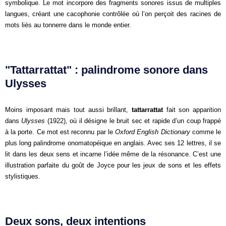
symbolique. Le mot incorpore des fragments sonores issus de multiples
langues, créant une cacophonie contrôlée où l’on perçoit des racines de
mots liés au tonnerre dans le monde entier.
"Tattarrattat" : palindrome sonore dans
Ulysses
Moins imposant mais tout aussi brillant,
tattarrattat
fait son apparition
dans
Ulysses
(1922), où il désigne le bruit sec et rapide d’un coup frappé
à la porte. Ce mot est reconnu par le
Oxford English Dictionary
comme le
plus long palindrome onomatopéique en anglais. Avec ses 12 lettres, il se
lit dans les deux sens et incarne l’idée même de la résonance. C’est une
illustration parfaite du goût de Joyce pour les jeux de sons et les effets
stylistiques.
Deux sons, deux intentions