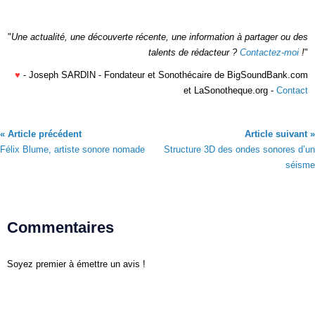
"
Une actualité, une découverte récente, une information à partager ou des
talents de rédacteur ?
Contactez-moi
!
"
♥
- Joseph SARDIN - Fondateur et Sonothécaire de BigSoundBank.com
et LaSonotheque.org -
Contact
« Article précédent
Article suivant »
Félix Blume, artiste sonore nomade
Structure 3D des ondes sonores d’un
séisme
Commentaires
Soyez premier à émettre un avis !