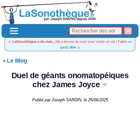
⚠️
LaSonothèque a du mal...
elle a besoin de vous pour rester en vie ! Faites
un
(petit)
don
⚠️
Le Blog
Duel de géants onomatopéiques
chez James Joyce
Publié par
Joseph SARDIN
, le
25/06/2025