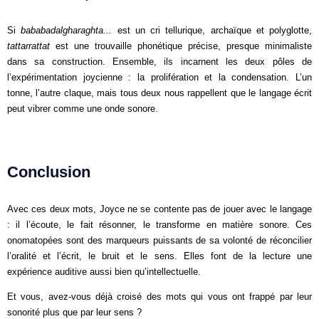
Si
bababadalgharaghta...
est un cri tellurique, archaïque et polyglotte,
tattarrattat
est une trouvaille phonétique précise, presque minimaliste
dans sa construction. Ensemble, ils incarnent les deux pôles de
l’expérimentation joycienne : la prolifération et la condensation. L’un
tonne, l’autre claque, mais tous deux nous rappellent que le langage écrit
peut vibrer comme une onde sonore.
Conclusion
Avec ces deux mots, Joyce ne se contente pas de jouer avec le langage
: il l’écoute, le fait résonner, le transforme en matière sonore. Ces
onomatopées sont des marqueurs puissants de sa volonté de réconcilier
l’oralité et l’écrit, le bruit et le sens. Elles font de la lecture une
expérience auditive aussi bien qu’intellectuelle.
Et vous, avez-vous déjà croisé des mots qui vous ont frappé par leur
sonorité plus que par leur sens ?