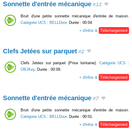
Sonnette d'entrée mécanique
#12
Bruit d'une petite sonnette mécanique d'entrée de maison.
Catégorie UCS
:
BELLDoor
. Durée : 00:04.
+ d'infos &
Téléchargement
Clefs Jetées sur parquet
#2
Clefs Jetées sur parquet (Prise lointaine).
Catégorie UCS
:
OBJKey
. Durée : 00:09.
+ d'infos &
Téléchargement
Sonnette d'entrée mécanique
#7
Bruit d'une petite sonnette mécanique d'entrée de maison.
Catégorie UCS
:
BELLDoor
. Durée : 00:01.
+ d'infos &
Téléchargement