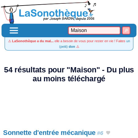
⚠️
LaSonothèque a du mal...
elle a besoin de vous pour rester en vie ! Faites
un
(petit)
don
⚠️
54 résultats pour "Maison" - Du plus
au moins téléchargé
Sonnette d'entrée mécanique
#6