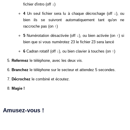
fichier d'intro (off ↓)
4
Un seul fichier sera lu à chaque décrochage (off ↓), ou
bien ils se suivront automatiquement tant qu'on ne
raccroche pas (on ↑)
5
Numérotation désactivée (off ↓), ou bien activée (on ↑) si
bien que si vous numérotez 23 le fichier 23 sera lancé
6
Cadran rotatif (off ↓), ou bien clavier à touches (on ↑)
Refermez
le téléphone, avec les deux vis.
Branchez
le téléphone sur le secteur et attendez 5 secondes.
Décrochez
le combiné et écoutez.
Magie !
Amusez-vous !