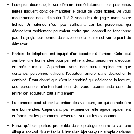
Lorsqu'on décroche, le son démarre immédiatement. Les personnes
lentes risquent donc de manquer le début de votre fichier. Je vous
recommande donc d’ajouter 1 à 2 secondes de jingle avant votre
fichier. Un silence n’est pas suffisant, car les personnes qui
décrochent rapidement pourraient croire que l’appareil ne fonctionne
pas. Le jingle leur permet de savoir que le fichier est sur le point de
démarrer.
Parfois, le téléphone est équipé d’un écouteur à l’arrière. Cela peut
sembler une bonne idée pour permettre à deux personnes d’écouter
en même temps. Cependant, vous constaterez rapidement que
certaines personnes utilisent l'écouteur arrière sans décrocher le
combiné. Étant donné que c’est le combiné qui déclenche la lecture,
ces personnes n’entendront rien. Je vous recommande donc de
retirer cet écouteur, tout simplement.
La sonnerie peut attirer l’attention des visiteurs, ce qui semble être
une bonne idée. Cependant, par expérience, elle agace rapidement
et fortement les personnes présentes, surtout les exposants.
Parce qu'il est parfois préférable de se protéger contre le vol, une
élingue anti-vol ① est facile à installer. Ajoutez-y un simple cadenas