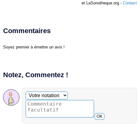
et LaSonotheque.org -
Contact
Commentaires
Soyez premier à émettre un avis !
Notez, Commentez !
Commentaire facultatif
Votre notation
OK