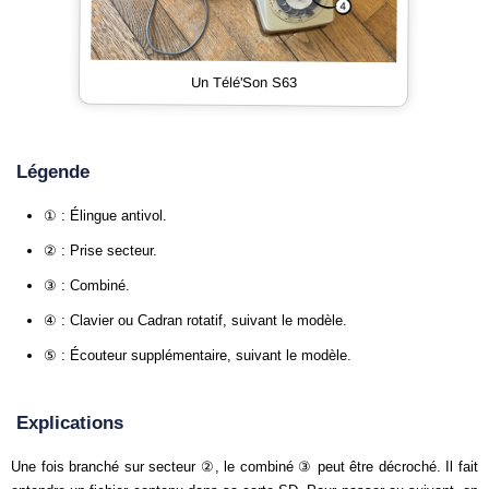
Un Télé'Son S63
Légende
① : Élingue antivol.
② : Prise secteur.
③ : Combiné.
④ : Clavier ou Cadran rotatif, suivant le modèle.
⑤ : Écouteur supplémentaire, suivant le modèle.
Explications
Une fois branché sur secteur ②, le combiné ③ peut être décroché. Il fait