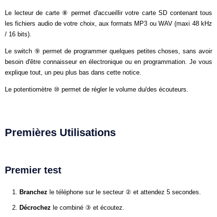
Le lecteur de carte ⑧ permet d'accueillir votre carte SD contenant tous
les fichiers audio de votre choix, aux formats MP3 ou WAV (maxi 48 kHz
/ 16 bits).
Le switch ⑨ permet de programmer quelques petites choses, sans avoir
besoin d'être connaisseur en électronique ou en programmation. Je vous
explique tout, un peu plus bas dans cette notice.
Le potentiomètre ⑩ permet de régler le volume du/des écouteurs.
Premières Utilisations
Premier test
Branchez
le téléphone sur le secteur ② et attendez 5 secondes.
Décrochez
le combiné ③ et écoutez.