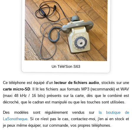
Un Télé'Son S63
Ce téléphone est équipé d’un
lecteur de fichiers audio
, stockés sur une
carte micro-SD
. Il lit les fichiers aux formats MP3 (recommandé) et WAV
(maxi 48 kHz / 16 bits) présents sur la carte, dès que le combiné est
décroché, que le cadran est manipulé ou que les touches sont utilisées.
Des modèles sont régulièrement vendus sur
la boutique de
LaSonotheque
. Si ce n'est pas le cas, contactez-moi, j'en ai en stock et
je peux même équiper, sur commande, vos propres téléphones.