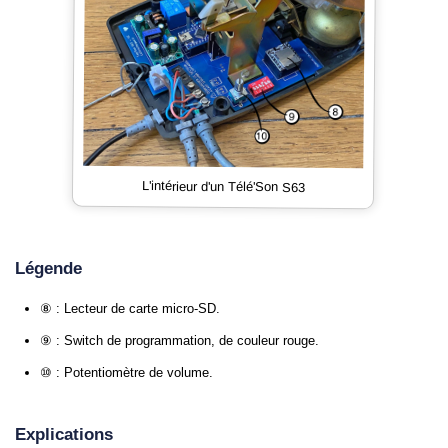
L'intérieur d'un Télé'Son S63
Légende
⑧ : Lecteur de carte micro-SD.
⑨ : Switch de programmation, de couleur rouge.
⑩ : Potentiomètre de volume.
Explications