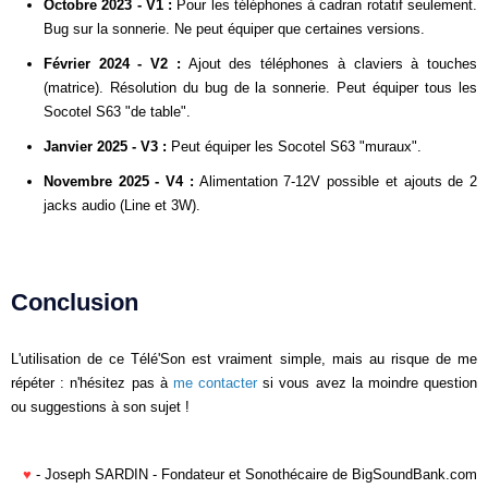
Octobre 2023 - V1 :
Pour les téléphones à cadran rotatif seulement.
Bug sur la sonnerie. Ne peut équiper que certaines versions.
Février 2024 - V2 :
Ajout des téléphones à claviers à touches
(matrice). Résolution du bug de la sonnerie. Peut équiper tous les
Socotel S63 "de table".
Janvier 2025 - V3 :
Peut équiper les Socotel S63 "muraux".
Novembre 2025 - V4 :
Alimentation 7-12V possible et ajouts de 2
jacks audio (Line et 3W).
Conclusion
L'utilisation de ce Télé'Son est vraiment simple, mais au risque de me
répéter : n'hésitez pas à
me contacter
si vous avez la moindre question
ou suggestions à son sujet !
♥
- Joseph SARDIN - Fondateur et Sonothécaire de BigSoundBank.com