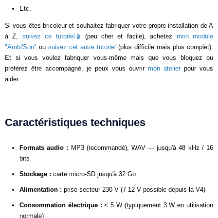
Etc.
Si vous êtes bricoleur et souhaitez fabriquer votre propre installation de A
à Z,
suivez ce tutoriel
(peu cher et facile), achetez
mon module
"Ambi'Son"
ou
suivez cet autre tutoriel
(plus difficile mais plus complet).
Et si vous voulez fabriquer vous-même mais que vous bloquez ou
préférez être accompagné, je peux vous ouvrir
mon atelier
pour vous
aider.
Caractéristiques techniques
Formats audio :
MP3 (recommandé), WAV — jusqu'à 48 kHz / 16
bits
Stockage :
carte micro-SD jusqu'à 32 Go
Alimentation :
prise secteur 230 V (7-12 V possible depuis la V4)
Consommation électrique :
< 5 W (typiquement 3 W en utilisation
normale)