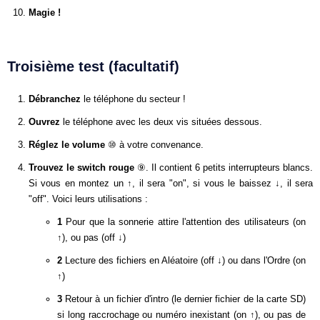
Magie !
Troisième test (facultatif)
Débranchez
le téléphone du secteur !
Ouvrez
le téléphone avec les deux vis situées dessous.
Réglez le volume
⑩ à votre convenance.
Trouvez le switch rouge
⑨. Il contient 6 petits interrupteurs blancs.
Si vous en montez un ↑, il sera "on", si vous le baissez ↓, il sera
"off". Voici leurs utilisations :
1
Pour que la sonnerie attire l'attention des utilisateurs (on
↑), ou pas (off ↓)
2
Lecture des fichiers en Aléatoire (off ↓) ou dans l'Ordre (on
↑)
3
Retour à un fichier d'intro (le dernier fichier de la carte SD)
si long raccrochage ou numéro inexistant (on ↑), ou pas de