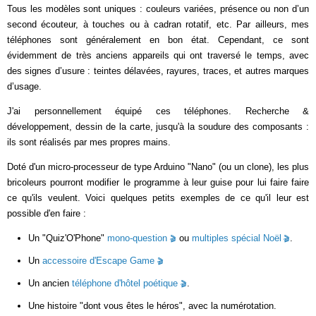
Tous les modèles sont uniques : couleurs variées, présence ou non d’un
second écouteur, à touches ou à cadran rotatif, etc. Par ailleurs, mes
téléphones sont généralement en bon état. Cependant, ce sont
évidemment de très anciens appareils qui ont traversé le temps, avec
des signes d’usure : teintes délavées, rayures, traces, et autres marques
d’usage.
J'ai personnellement équipé ces téléphones. Recherche &
développement, dessin de la carte, jusqu'à la soudure des composants :
ils sont réalisés par mes propres mains.
Doté d'un micro-processeur de type Arduino "Nano" (ou un clone), les plus
bricoleurs pourront modifier le programme à leur guise pour lui faire faire
ce qu'ils veulent. Voici quelques petits exemples de ce qu'il leur est
possible d'en faire :
Un "Quiz'O'Phone"
mono-question
ou
multiples spécial Noël
.
Un
accessoire d'Escape Game
Un ancien
téléphone d'hôtel poétique
.
Une histoire "dont vous êtes le héros", avec la numérotation.