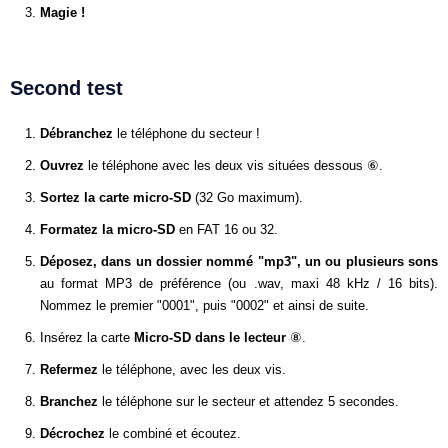
Magie !
Second test
Débranchez
le téléphone du secteur !
Ouvrez
le téléphone avec les deux vis situées dessous ⑥.
Sortez la carte micro-SD
(32 Go maximum).
Formatez la micro-SD
en FAT 16 ou 32.
Déposez, dans un dossier nommé "mp3", un ou plusieurs sons
au format MP3 de préférence (ou .wav, maxi 48 kHz / 16 bits).
Nommez le premier "0001", puis "0002" et ainsi de suite.
Insérez la carte
Micro-SD dans le lecteur
⑧.
Refermez
le téléphone, avec les deux vis.
Branchez
le téléphone sur le secteur et attendez 5 secondes.
Décrochez
le combiné et écoutez.