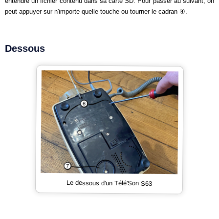
entendre un fichier contenu dans sa carte SD. Pour passer au suivant, on
peut appuyer sur n'importe quelle touche ou tourner le cadran ④.
Dessous
Le dessous d'un Télé'Son S63