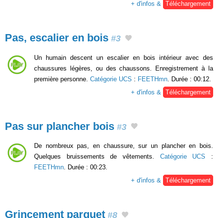
+ d'infos &
Téléchargement
Pas, escalier en bois
#3
Un humain descent un escalier en bois intérieur avec des
chaussures légères, ou des chaussons. Enregistrement à la
première personne.
Catégorie UCS
:
FEETHmn
. Durée : 00:12.
+ d'infos &
Téléchargement
Pas sur plancher bois
#3
De nombreux pas, en chaussure, sur un plancher en bois.
Quelques bruissements de vêtements.
Catégorie UCS
:
FEETHmn
. Durée : 00:23.
+ d'infos &
Téléchargement
Grincement parquet
#8