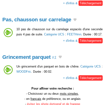
+ d'infos &
Téléchargement
Pas, chausson sur carrelage
10 pas de chausson sur du carrelage espacés d'une seconde
puis 4 pas de suite.
Catégorie UCS
:
FEETHmn
. Durée : 00:17.
+ d'infos &
Téléchargement
Grincement parquet
#1
Un grincement d'un parquet en bois de chêne.
Catégorie UCS
:
WOODFric
. Durée : 00:02.
+ d'infos &
Téléchargement
Pour affiner votre recherche :
- Choisissez un ou deux
mots simples
,
- en
français
de préférence, ou en anglais
-
évitez les
phote dortograf
et
de frapppe