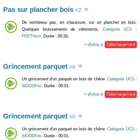
Pas sur plancher bois
#2
De nombreux pas, en chaussure, sur un plancher en bois.
Quelques bruissements de vêtements.
Catégorie UCS
:
FEETHmn
. Durée : 00:26.
+ d'infos &
Téléchargement
Grincement parquet
#6
Un grincement d'un parquet en bois de chêne.
Catégorie UCS
:
WOODFric
. Durée : 00:01.
+ d'infos &
Téléchargement
Grincement parquet
#5
Un grincement d'un parquet en bois de chêne.
Catégorie UCS
:
WOODFric
. Durée : 00:01.