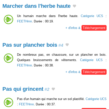
Marcher dans l'herbe haute
Un humain marche dans l'herbe haute.
Catégorie UCS
:
FEETHmn
. Durée : 00:19.
+ d'infos &
Téléchargement
Pas sur plancher bois
#4
De nombreux pas, en chaussure, sur un plancher en bois.
Quelques bruissements de vêtements.
Catégorie UCS
:
FEETHmn
. Durée : 00:38.
+ d'infos &
Téléchargement
Pas qui grincent
#2
Pas d'un humain qui marche sur un sol plastifié.
Catégorie UCS
:
FEETHmn
. Durée : 00:37.