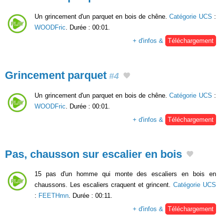
Un grincement d'un parquet en bois de chêne.
Catégorie UCS
:
WOODFric
. Durée : 00:01.
+ d'infos &
Téléchargement
Grincement parquet
#4
Un grincement d'un parquet en bois de chêne.
Catégorie UCS
:
WOODFric
. Durée : 00:01.
+ d'infos &
Téléchargement
Pas, chausson sur escalier en bois
15 pas d'un homme qui monte des escaliers en bois en
chaussons. Les escaliers craquent et grincent.
Catégorie UCS
:
FEETHmn
. Durée : 00:11.
+ d'infos &
Téléchargement