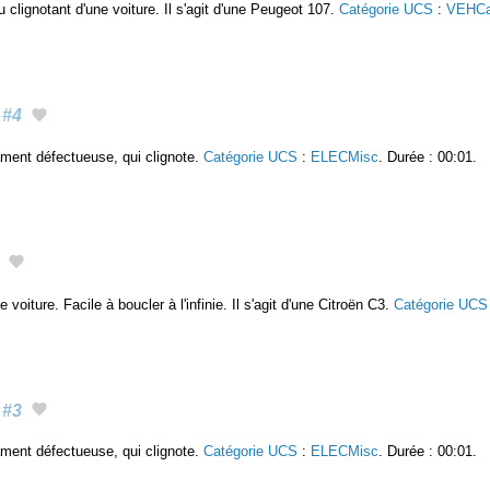
du clignotant d'une voiture. Il s'agit d'une Peugeot 107.
Catégorie UCS
:
VEHCa
#4
ament défectueuse, qui clignote.
Catégorie UCS
:
ELECMisc
. Durée : 00:01.
 voiture. Facile à boucler à l'infinie. Il s'agit d'une Citroën C3.
Catégorie UCS
#3
ament défectueuse, qui clignote.
Catégorie UCS
:
ELECMisc
. Durée : 00:01.