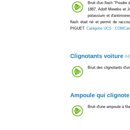
Bruit d'un flash "Poudre 
1887, Adolf Mieetke et J
potassium et d'antimoine
flash était né et permit de racc
PIGUET.
Catégorie UCS
:
COMCa
Clignotants voiture
#4
Bruit des clignotants d'un
Ampoule qui clignote
Bruit d'une ampoule à fil