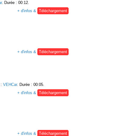
r
. Durée : 00:12.
+ d'infos &
Téléchargement
+ d'infos &
Téléchargement
:
VEHCar
. Durée : 00:05.
+ d'infos &
Téléchargement
+ d'infos &
Téléchargement