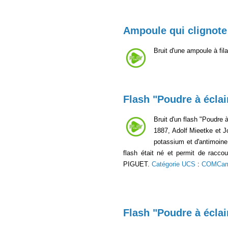
Ampoule qui clignote
Bruit d'une ampoule à fil
Flash "Poudre à éclai
Bruit d'un flash "Poudre 
1887, Adolf Mieetke et J
potassium et d'antimoine
flash était né et permit de racc
PIGUET.
Catégorie UCS
:
COMCa
Flash "Poudre à éclai