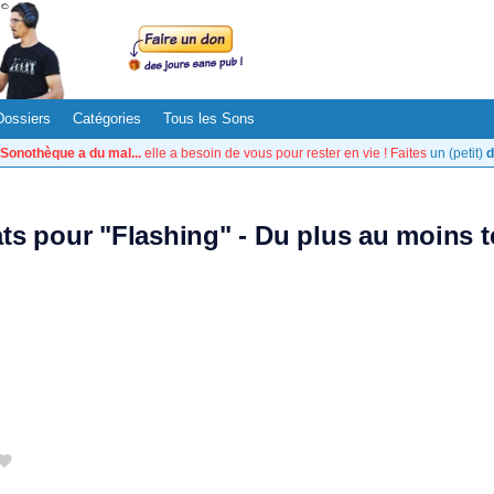
Dossiers
Catégories
Tous les Sons
Sonothèque a du mal...
elle a besoin de vous pour rester en vie ! Faites
un (petit)
d
ats pour "Flashing" - Du plus au moins 