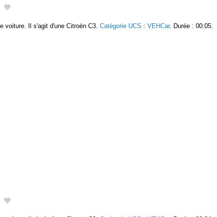
e voiture. Il s'agit d'une Citroën C3.
Catégorie UCS
:
VEHCar
. Durée : 00:05.