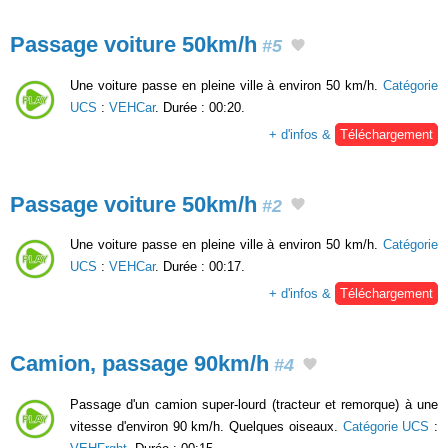
Passage voiture 50km/h
#5
Une voiture passe en pleine ville à environ 50 km/h.
Catégorie
UCS
:
VEHCar
. Durée : 00:20.
+ d'infos &
Téléchargement
Passage voiture 50km/h
#2
Une voiture passe en pleine ville à environ 50 km/h.
Catégorie
UCS
:
VEHCar
. Durée : 00:17.
+ d'infos &
Téléchargement
Camion, passage 90km/h
#4
Passage d'un camion super-lourd (tracteur et remorque) à une
vitesse d'environ 90 km/h. Quelques oiseaux.
Catégorie UCS
: