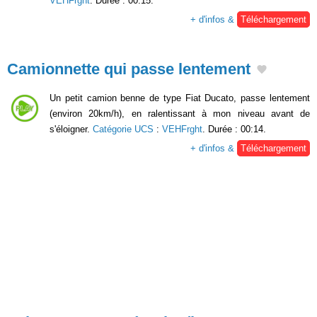
VEHFrght
. Durée : 00:15.
+ d'infos &
Téléchargement
Camionnette qui passe lentement
Un petit camion benne de type Fiat Ducato, passe lentement
(environ 20km/h), en ralentissant à mon niveau avant de
s'éloigner.
Catégorie UCS
:
VEHFrght
. Durée : 00:14.
+ d'infos &
Téléchargement