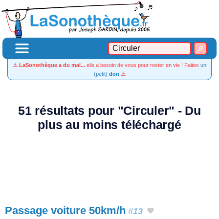
⚠️
LaSonothèque a du mal...
elle a besoin de vous pour rester en vie ! Faites
un
(petit)
don
⚠️
51 résultats pour "Circuler" - Du
plus au moins téléchargé
Passage voiture 50km/h
#13