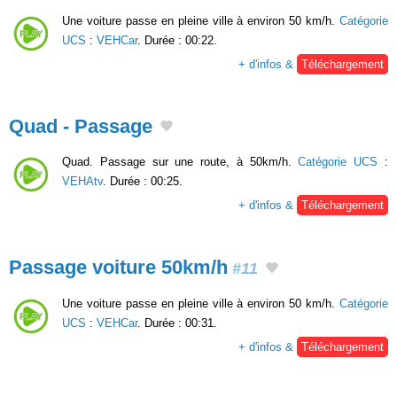
Une voiture passe en pleine ville à environ 50 km/h.
Catégorie
UCS
:
VEHCar
. Durée : 00:22.
+ d'infos &
Téléchargement
Quad - Passage
Quad. Passage sur une route, à 50km/h.
Catégorie UCS
:
VEHAtv
. Durée : 00:25.
+ d'infos &
Téléchargement
Passage voiture 50km/h
#11
Une voiture passe en pleine ville à environ 50 km/h.
Catégorie
UCS
:
VEHCar
. Durée : 00:31.
+ d'infos &
Téléchargement