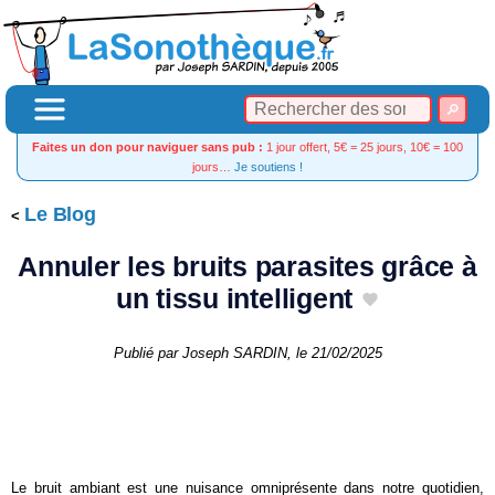
Faites un don pour naviguer sans pub :
1 jour offert, 5€ = 25 jours, 10€ = 100
jours…
Je soutiens !
Le Blog
Annuler les bruits parasites grâce à
un tissu intelligent
Publié par
Joseph SARDIN
, le
21/02/2025
Le bruit ambiant est une nuisance omniprésente dans notre quotidien,