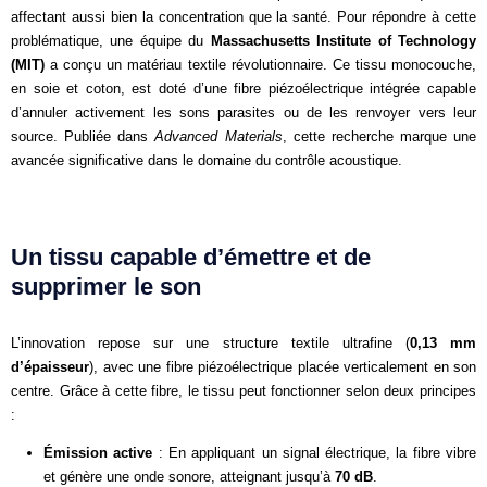
affectant aussi bien la concentration que la santé. Pour répondre à cette
problématique, une équipe du
Massachusetts Institute of Technology
(MIT)
a conçu un matériau textile révolutionnaire. Ce tissu monocouche,
en soie et coton, est doté d’une fibre piézoélectrique intégrée capable
d’annuler activement les sons parasites ou de les renvoyer vers leur
source. Publiée dans
Advanced Materials
, cette recherche marque une
avancée significative dans le domaine du contrôle acoustique.
Un tissu capable d’émettre et de
supprimer le son
L’innovation repose sur une structure textile ultrafine (
0,13 mm
d’épaisseur
), avec une fibre piézoélectrique placée verticalement en son
centre. Grâce à cette fibre, le tissu peut fonctionner selon deux principes
:
Émission active
: En appliquant un signal électrique, la fibre vibre
et génère une onde sonore, atteignant jusqu’à
70 dB
.