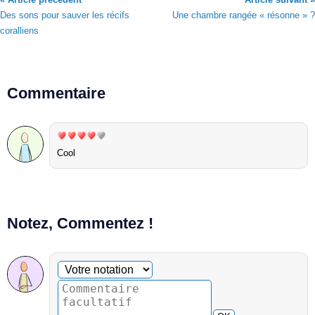
Des sons pour sauver les récifs
Une chambre rangée « résonne » ?
coralliens
Commentaire
Cool
Notez, Commentez !
Commentaire facultatif
Votre notation