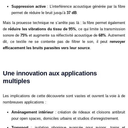
Suppression active
: L’interférence acoustique générée par la fibre
permet de réduire le bruit jusqu’à
37 dB
.
Mais la prouesse technique ne s’arrête pas là : la fibre permet également
de
réduire les vibrations du tissu de 95%
, ce qui limite la transmission
sonore de
75%
et augmente sa réflectivité acoustique de
68%
. Autrement
dit, ce textile ne se contente pas de filtrer le son, il peut
renvoyer
efficacement les bruits parasites vers leur source
.
Une innovation aux applications
multiples
Les implications de cette découverte sont vastes et ouvrent la voie à de
nombreuses applications :
Aménagement intérieur
: création de rideaux et cloisons antibruit
pour open spaces, domiciles urbains et studios d’enregistrement.
Transport
: isolation phonique avancée pour avions, trains et