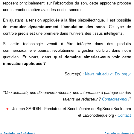
reposent principalement sur l’absorption du son, cette approche propose
une interaction active avec les ondes sonores.
En ajustant la tension appliquée à la fibre piézoélectrique, il est possible
de
moduler dynamiquement l’annulation des sons
. Ce type de
contrôle précis est une première dans l’univers des tissus intelligents.
Si cette technologie venait à être intégrée dans des produits
commerciaux, elle pourrait révolutionner la gestion du bruit dans notre
quotidien.
Et vous, dans quel domaine aimeriez-vous voir cette
innovation appliquée ?
Source(s) :
News.mit.edu
,
Doi.org
"
Une actualité, une découverte récente, une information à partager ou des
talents de rédacteur ?
Contactez-moi
!
"
♥
- Joseph SARDIN - Fondateur et Sonothécaire de BigSoundBank.com
et LaSonotheque.org -
Contact
« Article précédent
Article suivant »