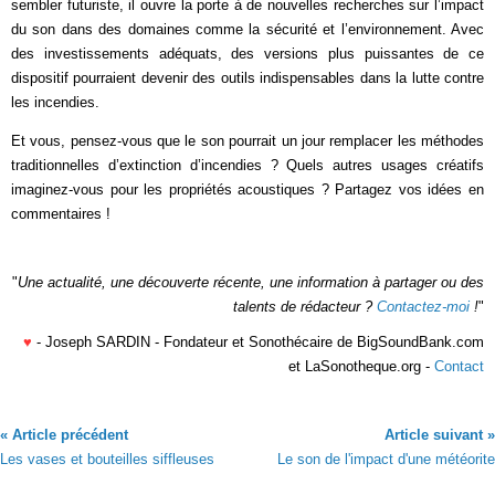
sembler futuriste, il ouvre la porte à de nouvelles recherches sur l’impact
du son dans des domaines comme la sécurité et l’environnement. Avec
des investissements adéquats, des versions plus puissantes de ce
dispositif pourraient devenir des outils indispensables dans la lutte contre
les incendies.
Et vous, pensez-vous que le son pourrait un jour remplacer les méthodes
traditionnelles d’extinction d’incendies ? Quels autres usages créatifs
imaginez-vous pour les propriétés acoustiques ? Partagez vos idées en
commentaires !
"
Une actualité, une découverte récente, une information à partager ou des
talents de rédacteur ?
Contactez-moi
!
"
♥
- Joseph SARDIN - Fondateur et Sonothécaire de BigSoundBank.com
et LaSonotheque.org -
Contact
« Article précédent
Article suivant »
Les vases et bouteilles siffleuses
Le son de l'impact d'une météorite