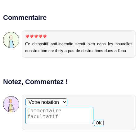
Commentaire
Ce dispositif anti-incendie serait bien dans les nouvelles
construction car il n'y a pas de destructions dues a l'eau
Notez, Commentez !
Commentaire facultatif
Votre notation
OK