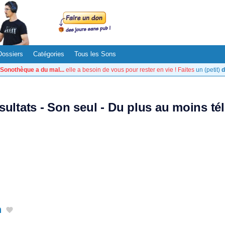
Dossiers
Catégories
Tous les Sons
Sonothèque a du mal...
elle a besoin de vous pour rester en vie ! Faites
un (petit)
d
ésultats - Son seul - Du plus au moins té
n