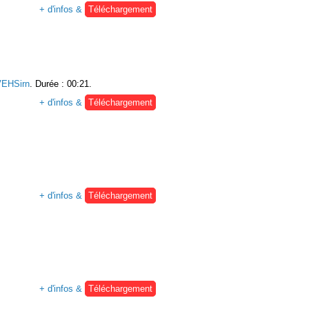
+ d'infos &
Téléchargement
VEHSirn
. Durée : 00:21.
+ d'infos &
Téléchargement
+ d'infos &
Téléchargement
+ d'infos &
Téléchargement