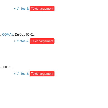
+ d'infos &
Téléchargement
:
COMAv
. Durée : 00:01.
+ d'infos &
Téléchargement
 : 00:02.
+ d'infos &
Téléchargement