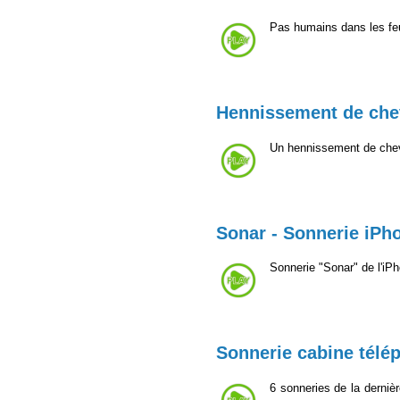
Pas humains dans les fe
Hennissement de che
Un hennissement de che
Sonar - Sonnerie iPh
Sonnerie "Sonar" de l'iP
Sonnerie cabine télé
6 sonneries de la derniè