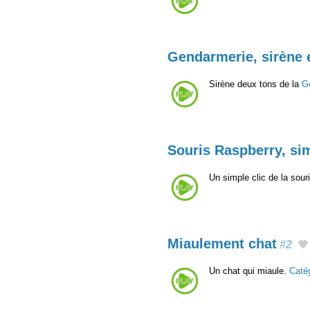
Gendarmerie, sirène 
Sirène deux tons de la
G
Souris Raspberry, sim
Un simple clic de la sou
Miaulement chat
#2
Un chat qui miaule.
Caté