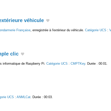
extérieure véhicule
endarmerie Française
, enregistrée à l'extérieur du véhicule.
Catégorie UCS
:
ple clic
ris informatique de Raspberry Pi.
Catégorie UCS
:
CMPTKey
. Durée : 00:01.
gorie UCS
:
ANMLCat
. Durée : 00:03.