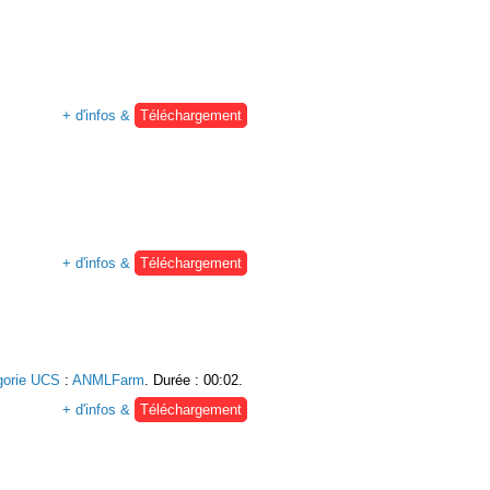
+ d'infos &
Téléchargement
+ d'infos &
Téléchargement
gorie UCS
:
ANMLFarm
. Durée : 00:02.
+ d'infos &
Téléchargement