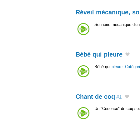
Réveil mécanique, so
Sonnerie mécanique d'un 
Bébé qui pleure
Bébé qui
pleure
.
Catégor
Chant de coq
#1
Un "Cocorico" de coq seul