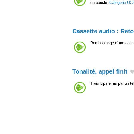
en boucle.
Catégorie UC
Cassette audio : Ret
Rembobinage d'une casse
Tonalité, appel finit
Trois bips émis par un té