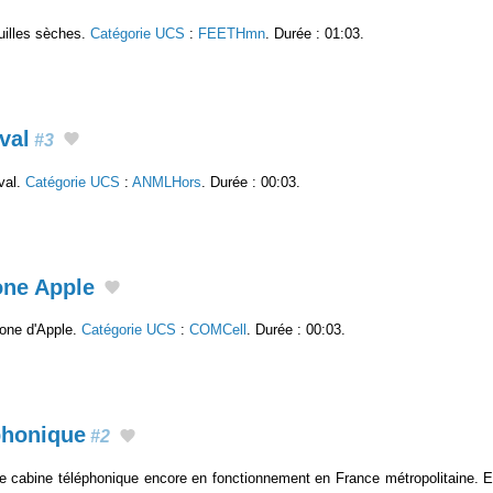
uilles sèches.
Catégorie UCS
:
FEETHmn
. Durée : 01:03.
val
#3
val.
Catégorie UCS
:
ANMLHors
. Durée : 00:03.
one Apple
hone d'Apple.
Catégorie UCS
:
COMCell
. Durée : 00:03.
phonique
#2
re cabine téléphonique encore en fonctionnement en France métropolitaine. E