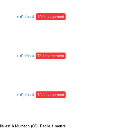
+ d'infos &
Téléchargement
+ d'infos &
Téléchargement
+ d'infos &
Téléchargement
lle est à Murbach (68). Facile à mettre