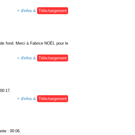
+ d'infos &
Téléchargement
t de fond. Merci à Fabrice NOËL pour le
+ d'infos &
Téléchargement
 00:17.
+ d'infos &
Téléchargement
urée : 00:06.