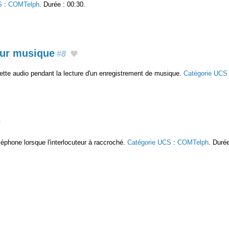
S
:
COMTelph
. Durée : 00:30.
our musique
#8
tte audio pendant la lecture d'un enregistrement de musique.
Catégorie UCS
léphone lorsque l'interlocuteur à raccroché.
Catégorie UCS
:
COMTelph
. Durée