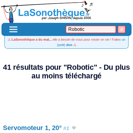
⚠️
LaSonothèque a du mal...
elle a besoin de vous pour rester en vie ! Faites
un
(petit)
don
⚠️
41 résultats pour "Robotic" - Du plus
au moins téléchargé
Servomoteur 1, 20°
#1