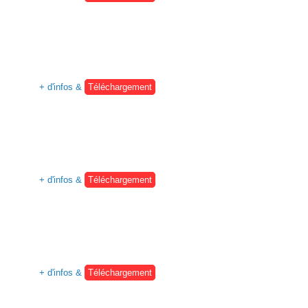
+ d'infos &
Téléchargement
+ d'infos &
Téléchargement
+ d'infos &
Téléchargement