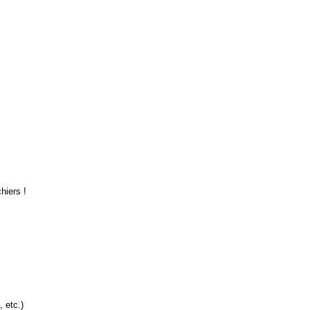
hiers !
, etc.)