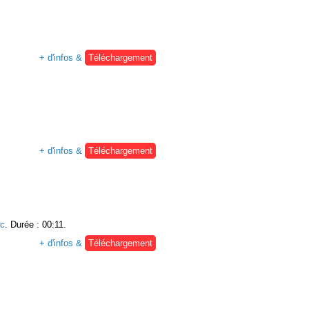
+ d'infos &
Téléchargement
+ d'infos &
Téléchargement
c
. Durée : 00:11.
+ d'infos &
Téléchargement