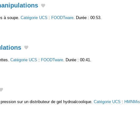
manipulations
res à soupe.
Catégorie UCS
:
FOODTware
. Durée : 00:53.
lations
ettes.
Catégorie UCS
:
FOODTware
. Durée : 00:41.
pression sur un distributeur de gel hydroalcoolique.
Catégorie UCS
:
HMNMis