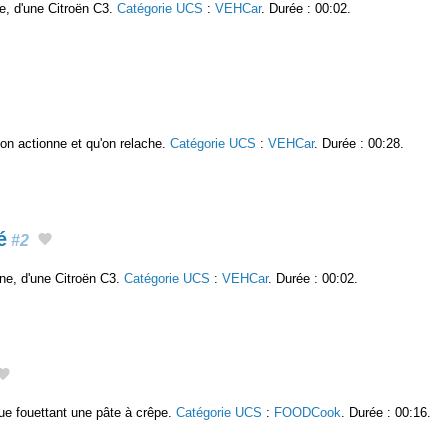
he, d'une Citroën C3.
Catégorie UCS
:
VEHCar
. Durée : 00:02.
u'on actionne et qu'on relache.
Catégorie UCS
:
VEHCar
. Durée : 00:28.
é
#2
nne, d'une Citroën C3.
Catégorie UCS
:
VEHCar
. Durée : 00:02.
ique fouettant une pâte à crêpe.
Catégorie UCS
:
FOODCook
. Durée : 00:16.