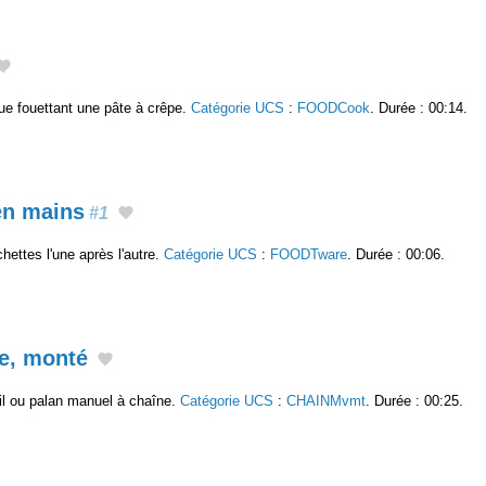
ique fouettant une pâte à crêpe.
Catégorie UCS
:
FOODCook
. Durée : 00:14.
en mains
#1
hettes l'une après l'autre.
Catégorie UCS
:
FOODTware
. Durée : 00:06.
e, monté
uil ou palan manuel à chaîne.
Catégorie UCS
:
CHAINMvmt
. Durée : 00:25.