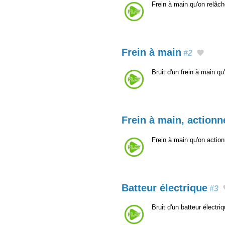
Frein à main qu'on relâc
Frein à main
#2
Bruit d'un frein à main q
Frein à main, actionn
Frein à main qu'on actio
Batteur électrique
#3
Bruit d'un batteur électr