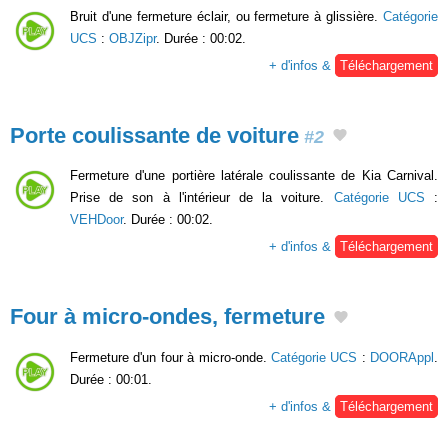
Bruit d'une fermeture éclair, ou fermeture à glissière.
Catégorie
UCS
:
OBJZipr
. Durée : 00:02.
+ d'infos &
Téléchargement
Porte coulissante de voiture
#2
Fermeture d'une portière latérale coulissante de Kia Carnival.
Prise de son à l'intérieur de la voiture.
Catégorie UCS
:
VEHDoor
. Durée : 00:02.
+ d'infos &
Téléchargement
Four à micro-ondes, fermeture
Fermeture d'un four à micro-onde.
Catégorie UCS
:
DOORAppl
.
Durée : 00:01.
+ d'infos &
Téléchargement