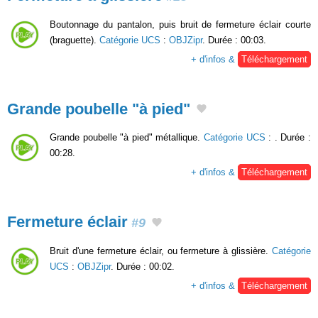
Boutonnage du pantalon, puis bruit de fermeture éclair courte
(braguette).
Catégorie UCS
:
OBJZipr
. Durée : 00:03.
+ d'infos &
Téléchargement
Grande poubelle "à pied"
Grande poubelle "à pied" métallique.
Catégorie UCS
:
. Durée :
00:28.
+ d'infos &
Téléchargement
Fermeture éclair
#9
Bruit d'une fermeture éclair, ou fermeture à glissière.
Catégorie
UCS
:
OBJZipr
. Durée : 00:02.
+ d'infos &
Téléchargement