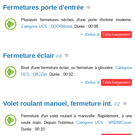
Fermetures porte d'entrée
Plusieurs fermetures sèches d'une porte d'entrée moderne.
Catégorie UCS
:
DOORWood
. Durée : 00:08.
+ d'infos &
Téléchargement
Fermeture éclair
#8
Bruit d'une fermeture éclair, ou fermeture à glissière.
Catégorie
UCS
:
OBJZipr
. Durée : 00:02.
+ d'infos &
Téléchargement
Volet roulant manuel, fermeture int.
#2
Fermeture d'un volet roulant à manivelle. Rapidement, à une
seule main. Depuis l'intérieur.
Catégorie UCS
:
WNDWCover
.
Durée : 00:10.