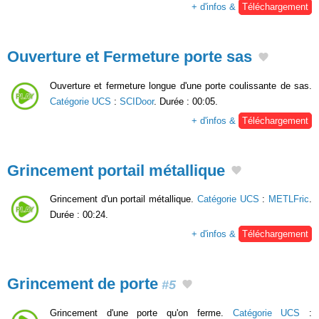
+ d'infos &
Téléchargement
Ouverture et Fermeture porte sas
Ouverture et fermeture longue d'une porte coulissante de sas.
Catégorie UCS
:
SCIDoor
. Durée : 00:05.
+ d'infos &
Téléchargement
Grincement portail métallique
Grincement d'un portail métallique.
Catégorie UCS
:
METLFric
.
Durée : 00:24.
+ d'infos &
Téléchargement
Grincement de porte
#5
Grincement d'une porte qu'on ferme.
Catégorie UCS
: