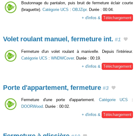
Boutonnage du pantalon, puis bruit de fermeture éclair courte
(braguette).
Catégorie UCS
:
OBJZipr
. Durée : 00:04.
+ d'infos &
Téléchargement
Volet roulant manuel, fermeture int.
#1
Fermeture d'un volet roulant à manivelle. Depuis l'intérieur.
Catégorie UCS
:
WNDWCover
. Durée : 00:19.
+ d'infos &
Téléchargement
Porte d'appartement, fermeture
#3
Fermeture d'une porte d'appartement.
Catégorie UCS
:
DOORWood
. Durée : 00:02.
+ d'infos &
Téléchargement
Fermeture à glissière