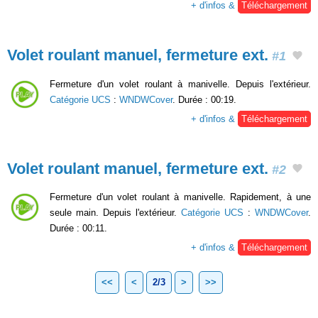
+ d'infos &
Téléchargement
Volet roulant manuel, fermeture ext.
#1
Fermeture d'un volet roulant à manivelle. Depuis l'extérieur.
Catégorie UCS
:
WNDWCover
. Durée : 00:19.
+ d'infos &
Téléchargement
Volet roulant manuel, fermeture ext.
#2
Fermeture d'un volet roulant à manivelle. Rapidement, à une
seule main. Depuis l'extérieur.
Catégorie UCS
:
WNDWCover
.
Durée : 00:11.
+ d'infos &
Téléchargement
<<
<
2/3
>
>>