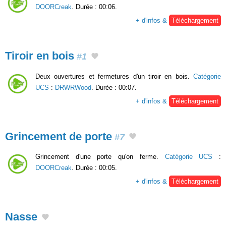
DOORCreak
. Durée : 00:06.
+ d'infos &
Téléchargement
Tiroir en bois
#1
Deux ouvertures et fermetures d'un tiroir en bois.
Catégorie
UCS
:
DRWRWood
. Durée : 00:07.
+ d'infos &
Téléchargement
Grincement de porte
#7
Grincement d'une porte qu'on ferme.
Catégorie UCS
:
DOORCreak
. Durée : 00:05.
+ d'infos &
Téléchargement
Nasse