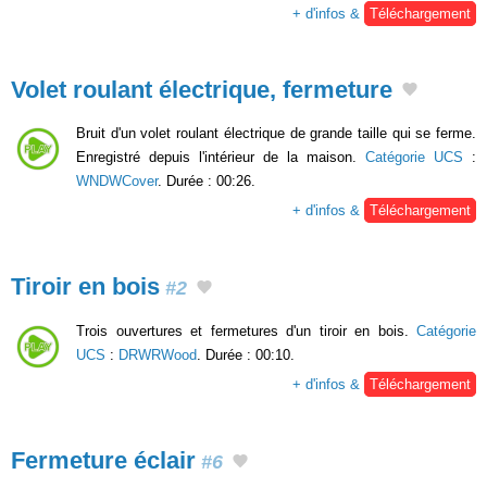
+ d'infos &
Téléchargement
Volet roulant électrique, fermeture
Bruit d'un volet roulant électrique de grande taille qui se ferme.
Enregistré depuis l'intérieur de la maison.
Catégorie UCS
:
WNDWCover
. Durée : 00:26.
+ d'infos &
Téléchargement
Tiroir en bois
#2
Trois ouvertures et fermetures d'un tiroir en bois.
Catégorie
UCS
:
DRWRWood
. Durée : 00:10.
+ d'infos &
Téléchargement
Fermeture éclair
#6