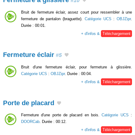
#10
Bruit de fermeture éclair, assez court pour ressembler à une
fermeture de pantalon (braguette).
Catégorie UCS
:
OBJZipr
.
Durée : 00:01.
+ d'infos &
Téléchargement
Fermeture éclair
#5
Bruit d'une fermeture éclair, pour fermeture à glissière.
Catégorie UCS
:
OBJZipr
. Durée : 00:04.
+ d'infos &
Téléchargement
Porte de placard
Fermeture d'une porte de placard en bois.
Catégorie UCS
:
DOORCab
. Durée : 00:12.
+ d'infos &
Téléchargement