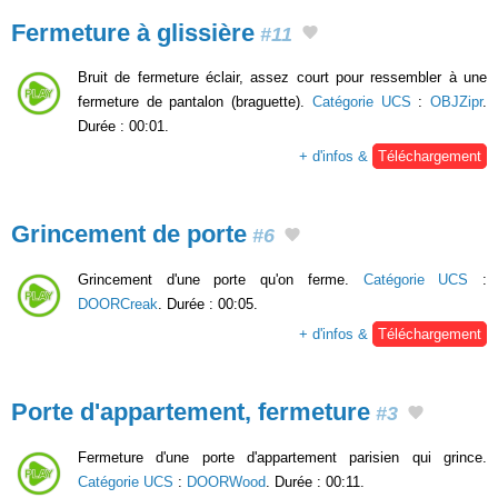
Fermeture à glissière
#11
Bruit de fermeture éclair, assez court pour ressembler à une
fermeture de pantalon (braguette).
Catégorie UCS
:
OBJZipr
.
Durée : 00:01.
+ d'infos &
Téléchargement
Grincement de porte
#6
Grincement d'une porte qu'on ferme.
Catégorie UCS
:
DOORCreak
. Durée : 00:05.
+ d'infos &
Téléchargement
Porte d'appartement, fermeture
#3
Fermeture d'une porte d'appartement parisien qui grince.
Catégorie UCS
:
DOORWood
. Durée : 00:11.