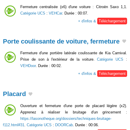
Fermeture centralisée (x6) d'une voiture : Citroën Saxo 1,1.
Catégorie UCS
:
VEHCar
. Durée : 00:07.
+ d'infos &
Téléchargement
Porte coulissante de voiture, fermeture
Fermeture d'une portière latérale coulissante de Kia Carnival.
Prise de son à l'extérieur de la voiture.
Catégorie UCS
:
VEHDoor
. Durée : 00:02.
+ d'infos &
Téléchargement
Placard
Ouverture et fermeture d'une porte de placard légère (x2).
Apprenez à réaliser le bruitage d'un grincement :
https://lasonotheque.org/dossiers/techniques-bruitage-
f112.html#31
.
Catégorie UCS
:
DOORCab
. Durée : 00:06.