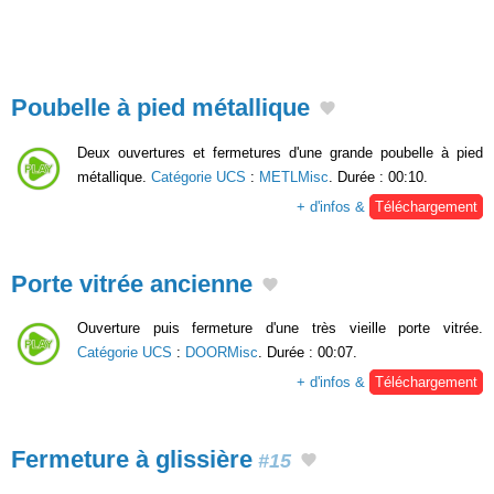
Poubelle à pied métallique
Deux ouvertures et fermetures d'une grande poubelle à pied
métallique.
Catégorie UCS
:
METLMisc
. Durée : 00:10.
+ d'infos &
Téléchargement
Porte vitrée ancienne
Ouverture puis fermeture d'une très vieille porte vitrée.
Catégorie UCS
:
DOORMisc
. Durée : 00:07.
+ d'infos &
Téléchargement
Fermeture à glissière
#15