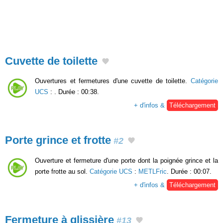
Cuvette de toilette
Ouvertures et fermetures d'une cuvette de toilette.
Catégorie
UCS
:
. Durée : 00:38.
+ d'infos &
Téléchargement
Porte grince et frotte
#2
Ouverture et fermeture d'une porte dont la poignée grince et la
porte frotte au sol.
Catégorie UCS
:
METLFric
. Durée : 00:07.
+ d'infos &
Téléchargement
Fermeture à glissière
#13